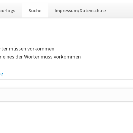
Navig
ourlogs
Suche
Impressum/Datenschutz
übers
Wörter müssen vorkommen
ur eines der Wörter muss vorkommen
he