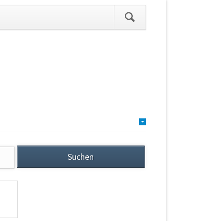
ation
pringen
Suchen