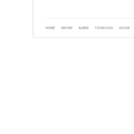
NAVIGATION
HOME
ARCHIV
ALBEN
TOURLOGS
SUCHE
ÜBERSPRINGEN