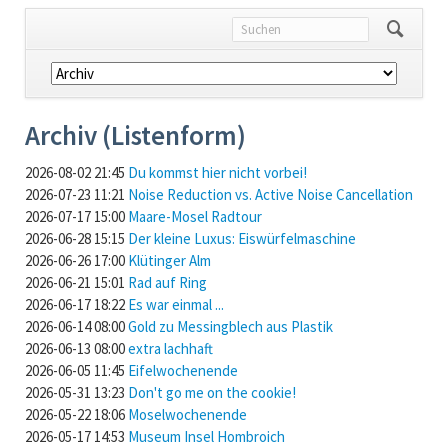
Navigation
überspringen
Archiv (Listenform)
2026-08-02 21:45
Du kommst hier nicht vorbei!
2026-07-23 11:21
Noise Reduction vs. Active Noise Cancellation
2026-07-17 15:00
Maare-Mosel Radtour
2026-06-28 15:15
Der kleine Luxus: Eiswürfelmaschine
2026-06-26 17:00
Klütinger Alm
2026-06-21 15:01
Rad auf Ring
2026-06-17 18:22
Es war einmal ...
2026-06-14 08:00
Gold zu Messingblech aus Plastik
2026-06-13 08:00
extra lachhaft
2026-06-05 11:45
Eifelwochenende
2026-05-31 13:23
Don't go me on the cookie!
2026-05-22 18:06
Moselwochenende
2026-05-17 14:53
Museum Insel Hombroich