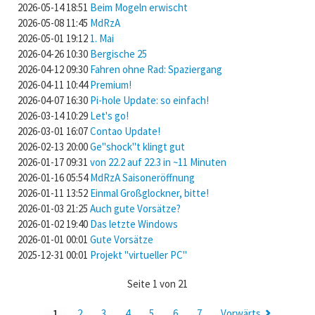
2026-05-14 18:51
Beim Mogeln erwischt
2026-05-08 11:45
MdRzA
2026-05-01 19:12
1. Mai
2026-04-26 10:30
Bergische 25
2026-04-12 09:30
Fahren ohne Rad: Spaziergang
2026-04-11 10:44
Premium!
2026-04-07 16:30
Pi-hole Update: so einfach!
2026-03-14 10:29
Let's go!
2026-03-01 16:07
Contao Update!
2026-02-13 20:00
Ge"shock"t klingt gut
2026-01-17 09:31
von 22.2 auf 22.3 in ~11 Minuten
2026-01-16 05:54
MdRzA Saisoneröffnung
2026-01-11 13:52
Einmal Großglockner, bitte!
2026-01-03 21:25
Auch gute Vorsätze?
2026-01-02 19:40
Das letzte Windows
2026-01-01 00:01
Gute Vorsätze
2025-12-31 00:01
Projekt "virtueller PC"
Seite 1 von 21
1
2
3
4
5
6
7
Vorwärts