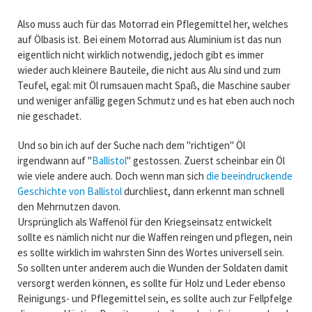
Also muss auch für das Motorrad ein Pflegemittel her, welches
auf Ölbasis ist. Bei einem Motorrad aus Aluminium ist das nun
eigentlich nicht wirklich notwendig, jedoch gibt es immer
wieder auch kleinere Bauteile, die nicht aus Alu sind und zum
Teufel, egal: mit Öl rumsauen macht Spaß, die Maschine sauber
und weniger anfällig gegen Schmutz und es hat eben auch noch
nie geschadet.
Und so bin ich auf der Suche nach dem "richtigen" Öl
irgendwann auf "
Ballistol
" gestossen. Zuerst scheinbar ein Öl
wie viele andere auch. Doch wenn man sich
die beeindruckende
Geschichte von Ballistol
durchliest, dann erkennt man schnell
den Mehrnutzen davon.
Ursprünglich als Waffenöl für den Kriegseinsatz entwickelt
sollte es nämlich nicht nur die Waffen reingen und pflegen, nein
es sollte wirklich im wahrsten Sinn des Wortes universell sein.
So sollten unter anderem auch die Wunden der Soldaten damit
versorgt werden können, es sollte für Holz und Leder ebenso
Reinigungs- und Pflegemittel sein, es sollte auch zur Fellpfelge