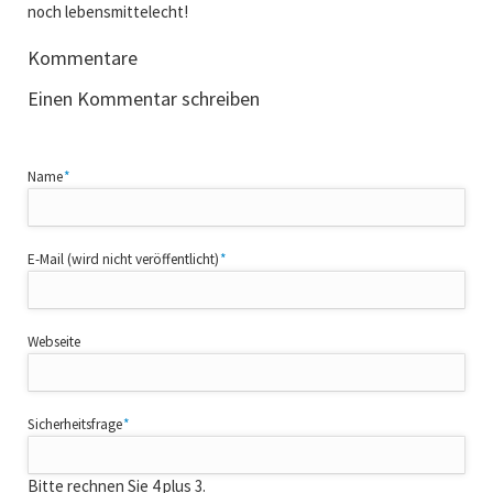
noch lebensmittelecht!
Kommentare
Einen Kommentar schreiben
Pflichtfeld
Name
*
Pflichtfeld
E-Mail (wird nicht veröffentlicht)
*
Webseite
Pflichtfeld
Sicherheitsfrage
*
Bitte rechnen Sie 4 plus 3.