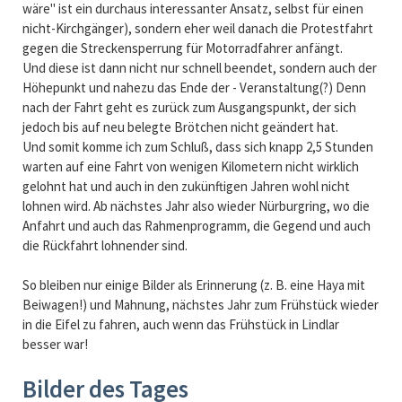
wäre" ist ein durchaus interessanter Ansatz, selbst für einen
nicht-Kirchgänger), sondern eher weil danach die Protestfahrt
gegen die Streckensperrung für Motorradfahrer anfängt.
Und diese ist dann nicht nur schnell beendet, sondern auch der
Höhepunkt und nahezu das Ende der - Veranstaltung(?) Denn
nach der Fahrt geht es zurück zum Ausgangspunkt, der sich
jedoch bis auf neu belegte Brötchen nicht geändert hat.
Und somit komme ich zum Schluß, dass sich knapp 2,5 Stunden
warten auf eine Fahrt von wenigen Kilometern nicht wirklich
gelohnt hat und auch in den zukünftigen Jahren wohl nicht
lohnen wird. Ab nächstes Jahr also wieder Nürburgring, wo die
Anfahrt und auch das Rahmenprogramm, die Gegend und auch
die Rückfahrt lohnender sind.
So bleiben nur einige Bilder als Erinnerung (z. B. eine Haya mit
Beiwagen!) und Mahnung, nächstes Jahr zum Frühstück wieder
in die Eifel zu fahren, auch wenn das Frühstück in Lindlar
besser war!
Bilder des Tages