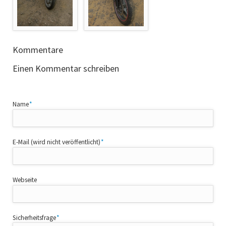
Kommentare
Einen Kommentar schreiben
Pflichtfeld
Name
*
Pflichtfeld
E-Mail (wird nicht veröffentlicht)
*
Webseite
Pflichtfeld
Sicherheitsfrage
*