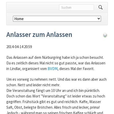
Navigation
überspringen
Anlasser zum Anlassen
2014-04-14 20:59
Das Anlassen auf dem Nürburgring habe ich ja schon besucht.
Da es zeitlich dieses Mal nicht so gut passte, war das Anlassen
in Lindlar, organisiert vom
BVDM
, dieses Mal der Favorit.
Um es vorweg zu nehmen: nett. Und das war es dann aber auch
schon. Nett und leider nicht mehr.
Die Veranstaltung fängt um 10 Uhr an und ich bin pünktlich.
Doch schon das Wort "Veranstaltung" ist leider etwas zu hoch
gegriffen. Frühstück gibt es gut und reichlich. Kaffe, Wasser
Saft, Obst, belegte Brötchen. Alles frisch und lecker, prima!
Jedoch - während man so seinen frischen Kaffee schlürft und