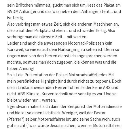
sein Brötchen mümmelt, guckt man sich um, liest das Plakat am
BVDM Anhänger und das was neben dem Anhänger steht ... und
ist fertig.
Also verbringt man etwas Zeit, sich die anderen Maschinen an,
die so auf dem Parkplatz stehen ... und ist wieder fertig. Also
verbringt man die nächste Zeit ... mit warten.
Leider sind auch die anwesenden Motorrad-Polizisten kein
Kurzweil, so wie es auf dem Nürburgring zu sehen ist. Denn so
ungern man von den Herren dienstlich angesprochen werden
möchte, so muss man doch zugeben: die können was und die
haben Ahnung!
So ist die Präsentation der Polizei Motorradstaffel jedes Mal
mein persönliches Highlight (und durch nichts zu toppen). Doch
die in Lindlar anwesenden Herren führen leider keine ABS und
nicht-ABS Künste, Kurventechnik oder sonstiges vor. Und so
bleibt wieder nur ... warten.
Irgendwann nähert sich dann der Zeitpunkt der Motorradmesse
und bietet so einen Lichtblick. Weniger, weil der Pastor
(Pfarrer?) selber Motorradfahrer ist und seine Sache wohl auch
gut macht ("was würde Jesus machen, wenn er Motorradfahrer