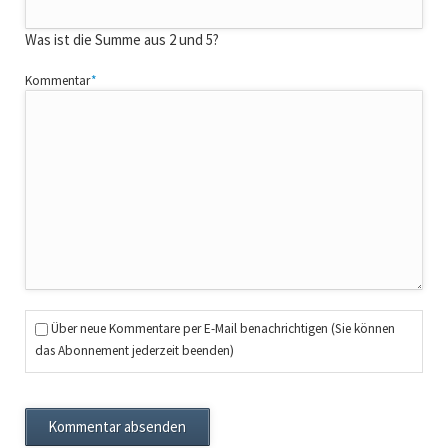
Was ist die Summe aus 2 und 5?
Pflichtfeld
Kommentar
*
Über neue Kommentare per E-Mail benachrichtigen (Sie können
das Abonnement jederzeit beenden)
Kommentar absenden