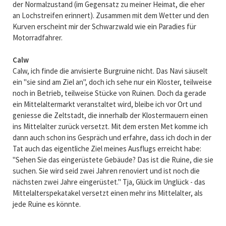
der Normalzustand (im Gegensatz zu meiner Heimat, die eher
an Lochstreifen erinnert). Zusammen mit dem Wetter und den
Kurven erscheint mir der Schwarzwald wie ein Paradies für
Motorradfahrer.
Calw
Calw, ich finde die anvisierte Burgruine nicht. Das Navi säuselt
ein "sie sind am Ziel an", doch ich sehe nur ein Kloster, teilweise
noch in Betrieb, teilweise Stücke von Ruinen. Doch da gerade
ein Mittelaltermarkt veranstaltet wird, bleibe ich vor Ort und
geniesse die Zeltstadt, die innerhalb der Klostermauern einen
ins Mittelalter zurück versetzt. Mit dem ersten Met komme ich
dann auch schon ins Gespräch und erfahre, dass ich doch in der
Tat auch das eigentliche Ziel meines Ausflugs erreicht habe:
"Sehen Sie das eingerüstete Gebäude? Das ist die Ruine, die sie
suchen. Sie wird seid zwei Jahren renoviert und ist noch die
nächsten zwei Jahre eingerüstet." Tja, Glück im Unglück - das
Mittelalterspekatakel versetzt einen mehr ins Mittelalter, als
jede Ruine es könnte.