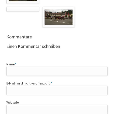
Kommentare
Einen Kommentar schreiben
Pflichtfeld
Name
*
Pflichtfeld
E-Mail (wird nicht veröffentlicht)
*
Webseite