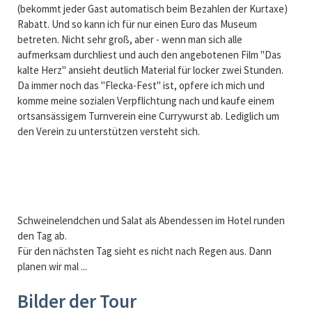
(bekommt jeder Gast automatisch beim Bezahlen der Kurtaxe)
Rabatt. Und so kann ich für nur einen Euro das Museum
betreten. Nicht sehr groß, aber - wenn man sich alle
aufmerksam durchliest und auch den angebotenen Film "Das
kalte Herz" ansieht deutlich Material für locker zwei Stunden.
Da immer noch das "Flecka-Fest" ist, opfere ich mich und
komme meine sozialen Verpflichtung nach und kaufe einem
ortsansässigem Turnverein eine Currywurst ab. Lediglich um
den Verein zu unterstützen versteht sich.
Schweinelendchen und Salat als Abendessen im Hotel runden
den Tag ab.
Für den nächsten Tag sieht es nicht nach Regen aus. Dann
planen wir mal ...
Bilder der Tour