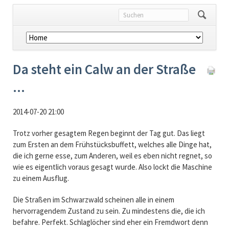
Navigation
überspringen
Da steht ein Calw an der Straße
...
2014-07-20 21:00
Trotz vorher gesagtem Regen beginnt der Tag gut. Das liegt
zum Ersten an dem Frühstücksbuffett, welches alle Dinge hat,
die ich gerne esse, zum Anderen, weil es eben nicht regnet, so
wie es eigentlich voraus gesagt wurde. Also lockt die Maschine
zu einem Ausflug.
Die Straßen im Schwarzwald scheinen alle in einem
hervorragendem Zustand zu sein. Zu mindestens die, die ich
befahre. Perfekt. Schlaglöcher sind eher ein Fremdwort denn