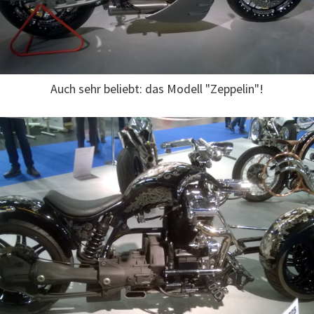
Auch sehr beliebt: das Modell "Zeppelin"!