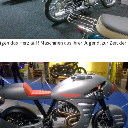
igen das Herz auf! Maschinen aus ihrer Jugend, zur Zeit de