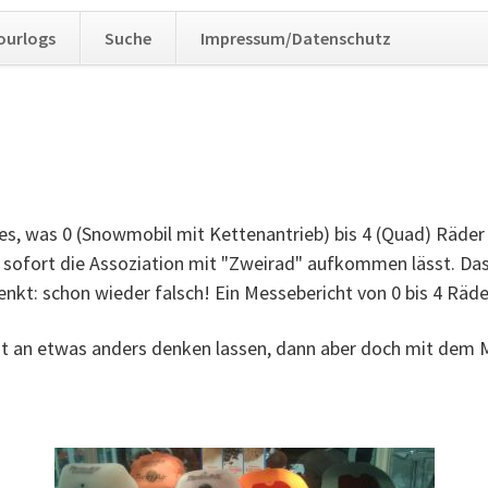
Navig
ourlogs
Suche
Impressum/Datenschutz
übers
lles, was 0 (Snowmobil mit Kettenantrieb) bis 4 (Quad) Räder
ht sofort die Assoziation mit "Zweirad" aufkommen lässt. Da
nkt: schon wieder falsch! Ein Messebericht von 0 bis 4 Räder
t an etwas anders denken lassen, dann aber doch mit dem Mo