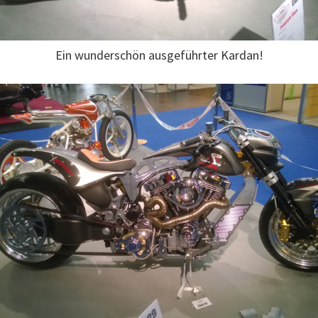
Ein wunderschön ausgeführter Kardan!