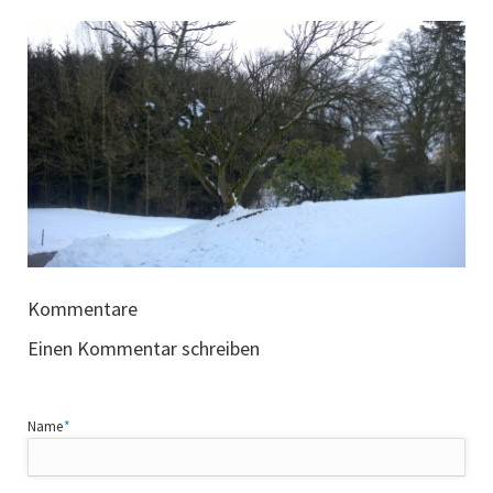
Kommentare
Einen Kommentar schreiben
Pflichtfeld
Name
*