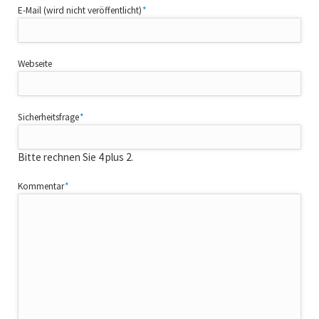
Pflichtfeld
E-Mail (wird nicht veröffentlicht)
*
Webseite
Pflichtfeld
Sicherheitsfrage
*
Bitte rechnen Sie 4 plus 2.
Pflichtfeld
Kommentar
*