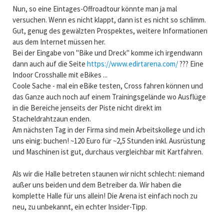
Nun, so eine Eintages-Offroadtour könnte man ja mal
versuchen. Wenn es nicht klappt, dann ist es nicht so schlimm.
Gut, genug des gewälzten Prospektes, weitere Informationen
aus dem Internet müssen her.
Bei der Eingabe von "Bike und Dreck" komme ich irgendwann
dann auch auf die Seite
https://www.edirtarena.com/
??? Eine
Indoor Crosshalle mit eBikes ...
Coole Sache - mal ein eBike testen, Cross fahren können und
das Ganze auch noch auf einem Trainingsgelände wo Ausflüge
in die Bereiche jenseits der Piste nicht direkt im
Stacheldrahtzaun enden.
Am nächsten Tag in der Firma sind mein Arbeitskollege und ich
uns einig: buchen! ~120 Euro für ~2,5 Stunden inkl. Ausrüstung
und Maschinen ist gut, durchaus vergleichbar mit Kartfahren.
Als wir die Halle betreten staunen wir nicht schlecht: niemand
außer uns beiden und dem Betreiber da. Wir haben die
komplette Halle für uns allein! Die Arena ist einfach noch zu
neu, zu unbekannt, ein echter Insider-Tipp.