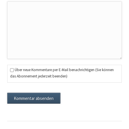
Über neue Kommentare per E-Mail benachrichtigen (Sie können
das Abonnement jederzeit beenden)
Kommentar absenden