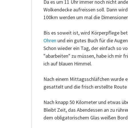
Da es um 11 Uhr immer noch nicht anders
Wolkendecke aufreissen soll. Dann wird
100km werden um mal die Dimensionen 
Bis es soweit ist, wird Körperpflege be
Ohren
und ein gutes Buch für die Augen
Schon wieder ein Tag, der einfach so v
"abarbeiten" zu müssen, habe ich mir fr
ich auf blauen Himmel.
Nach einem Mittagsschläfchen wurde es
gesattelt und die frisch erstellte Rout
Nach knapp 50 Kilometer und etwas übe
Bleibt Zeit, das Abendessen an zu rühr
dem obligatorischem Glas weißen Bord