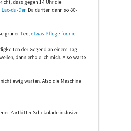
richt, dass gegen 14 Uhr die
n
Lac-du-Der
. Da dürften dann so 80-
sse grüner Tee,
etwas Pflege für die
ürdigkeiten der Gegend an einem Tag
weilen, dann erhole ich mich. Also warte
nicht ewig warten. Also die Maschine
ner Zartbitter Schokolade inklusive