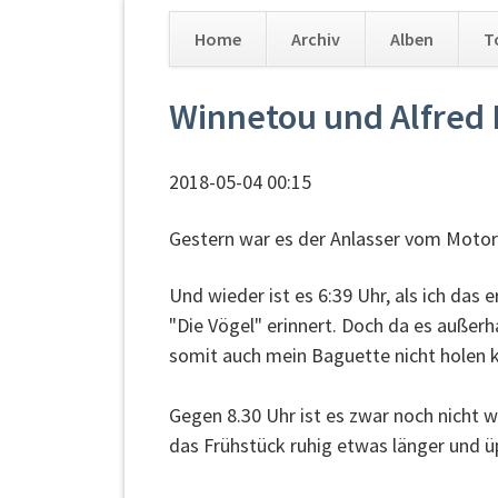
Home
Archiv
Alben
T
Navigation
Winnetou und Alfred 
überspringen
2018-05-04 00:15
Gestern war es der Anlasser vom Motorrad
Und wieder ist es 6:39 Uhr, als ich das
"Die Vögel" erinnert. Doch da es außerh
somit auch mein Baguette nicht holen ka
Gegen 8.30 Uhr ist es zwar noch nicht 
das Frühstück ruhig etwas länger und ü