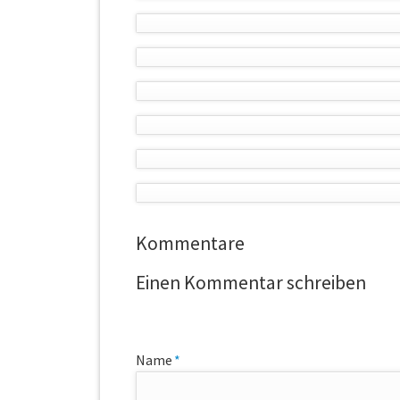
Kommentare
Einen Kommentar schreiben
Pflichtfeld
Name
*