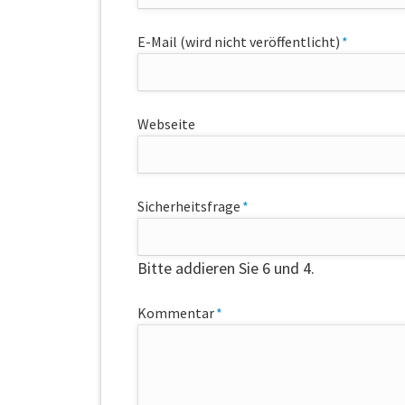
Pflichtfeld
E-Mail (wird nicht veröffentlicht)
*
Webseite
Pflichtfeld
Sicherheitsfrage
*
Bitte addieren Sie 6 und 4.
Pflichtfeld
Kommentar
*