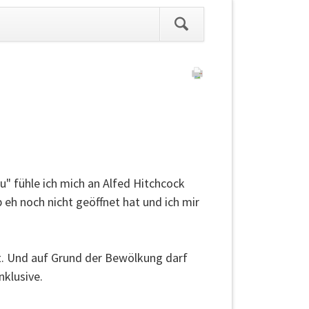
ation
pringen
.
ou" fühle ich mich an Alfed Hitchcock
 eh noch nicht geöffnet hat und ich mir
et. Und auf Grund der Bewölkung darf
nklusive.