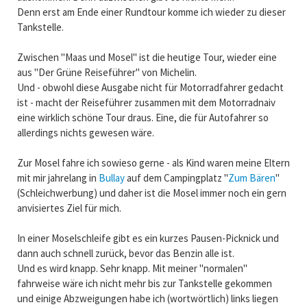
Denn erst am Ende einer Rundtour komme ich wieder zu dieser
Tankstelle.
Zwischen "Maas und Mosel" ist die heutige Tour, wieder eine
aus "Der Grüne Reiseführer" von Michelin.
Und - obwohl diese Ausgabe nicht für Motorradfahrer gedacht
ist - macht der Reiseführer zusammen mit dem Motorradnaiv
eine wirklich schöne Tour draus. Eine, die für Autofahrer so
allerdings nichts gewesen wäre.
Zur Mosel fahre ich sowieso gerne - als Kind waren meine Eltern
mit mir jahrelang in
Bullay
auf dem Campingplatz "
Zum Bären
"
(Schleichwerbung) und daher ist die Mosel immer noch ein gern
anvisiertes Ziel für mich.
In einer Moselschleife gibt es ein kurzes Pausen-Picknick und
dann auch schnell zurück, bevor das Benzin alle ist.
Und es wird knapp. Sehr knapp. Mit meiner "normalen"
fahrweise wäre ich nicht mehr bis zur Tankstelle gekommen
und einige Abzweigungen habe ich (wortwörtlich) links liegen