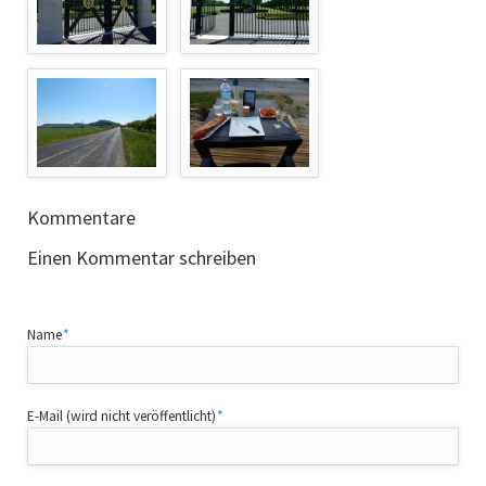
Kommentare
Einen Kommentar schreiben
Pflichtfeld
Name
*
Pflichtfeld
E-Mail (wird nicht veröffentlicht)
*