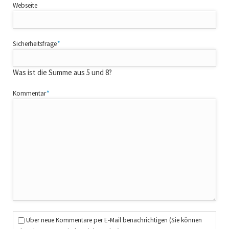
Webseite
Pflichtfeld
Sicherheitsfrage
*
Was ist die Summe aus 5 und 8?
Pflichtfeld
Kommentar
*
Über neue Kommentare per E-Mail benachrichtigen (Sie können