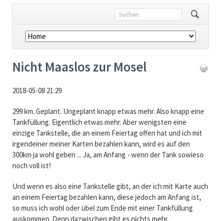
Navigation
überspringen
Nicht Maaslos zur Mosel
2018-05-08 21:29
299 km. Geplant. Ungeplant knapp etwas mehr. Also knapp eine
Tankfüllung. Eigentlich etwas mehr. Aber wenigsten eine
einzige Tankstelle, die an einem Feiertag offen hat und ich mit
irgendeiner meiner Karten bezahlen kann, wird es auf den
300km ja wohl geben ... Ja, am Anfang - wenn der Tank sowieso
noch voll ist!
Und wenn es also eine Tankstelle gibt, an der ich mit Karte auch
an einem Feiertag bezahlen kann, diese jedoch am Anfang ist,
so muss ich wohl oder übel zum Ende mit einer Tankfüllung
auskommen. Denn dazwischen gibt es nichts mehr.