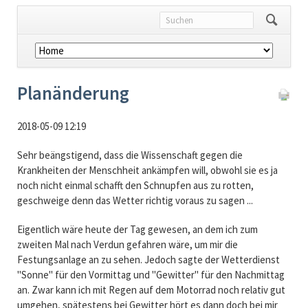
Navigation
überspringen
Planänderung
2018-05-09 12:19
Sehr beängstigend, dass die Wissenschaft gegen die
Krankheiten der Menschheit ankämpfen will, obwohl sie es ja
noch nicht einmal schafft den Schnupfen aus zu rotten,
geschweige denn das Wetter richtig voraus zu sagen ...
Eigentlich wäre heute der Tag gewesen, an dem ich zum
zweiten Mal nach Verdun gefahren wäre, um mir die
Festungsanlage an zu sehen. Jedoch sagte der Wetterdienst
"Sonne" für den Vormittag und "Gewitter" für den Nachmittag
an. Zwar kann ich mit Regen auf dem Motorrad noch relativ gut
umgehen, spätestens bei Gewitter hört es dann doch bei mir