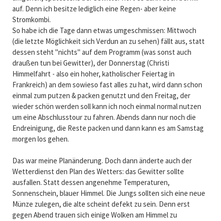
auf. Denn ich besitze lediglich eine Regen- aber keine
Stromkombi.
So habe ich die Tage dann etwas umgeschmissen: Mittwoch
(die letzte Möglichkeit sich Verdun an zu sehen) fällt aus, statt
dessen steht "nichts" auf dem Programm (was sonst auch
draußen tun bei Gewitter), der Donnerstag (Christi
Himmelfahrt - also ein hoher, katholischer Feiertag in
Frankreich) an dem sowieso fast alles zu hat, wird dann schon
einmal zum putzen & packen genutzt und den Freitag, der
wieder schön werden soll kann ich noch einmal normal nutzen
um eine Abschlusstour zu fahren. Abends dann nur noch die
Endreinigung, die Reste packen und dann kann es am Samstag
morgen los gehen.
Das war meine Planänderung. Doch dann änderte auch der
Wetterdienst den Plan des Wetters: das Gewitter sollte
ausfallen. Statt dessen angenehme Temperaturen,
Sonnenschein, blauer Himmel. Die Jungs sollten sich eine neue
Münze zulegen, die alte scheint defekt zu sein. Denn erst
gegen Abend trauen sich einige Wolken am Himmel zu