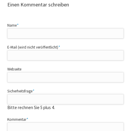
Einen Kommentar schreiben
Pflichtfeld
Name
*
Pflichtfeld
E-Mail (wird nicht veröffentlicht)
*
Webseite
Pflichtfeld
Sicherheitsfrage
*
Bitte rechnen Sie 5 plus 4.
Pflichtfeld
Kommentar
*