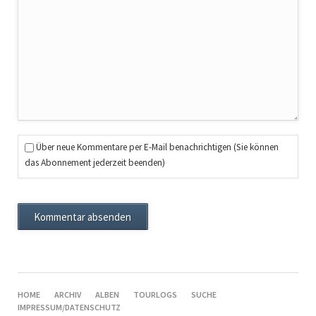
Über neue Kommentare per E-Mail benachrichtigen (Sie können
das Abonnement jederzeit beenden)
Kommentar absenden
NAVIGATION
HOME
ARCHIV
ALBEN
TOURLOGS
SUCHE
ÜBERSPRINGEN
IMPRESSUM/DATENSCHUTZ