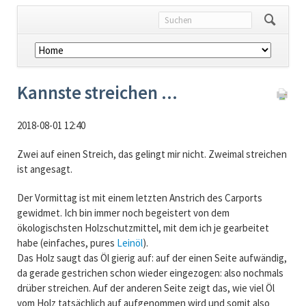
Navigation
überspringen
Kannste streichen ...
2018-08-01 12:40
Zwei auf einen Streich, das gelingt mir nicht. Zweimal streichen
ist angesagt.
Der Vormittag ist mit einem letzten Anstrich des Carports
gewidmet. Ich bin immer noch begeistert von dem
ökologischsten Holzschutzmittel, mit dem ich je gearbeitet
habe (einfaches, pures
Leinöl
).
Das Holz saugt das Öl gierig auf: auf der einen Seite aufwändig,
da gerade gestrichen schon wieder eingezogen: also nochmals
drüber streichen. Auf der anderen Seite zeigt das, wie viel Öl
vom Holz tatsächlich auf aufgenommen wird und somit also