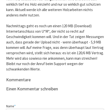
wirklich tief ins Holz einzieht und nur so wirklich gut schützen
kann. Aktuell werde ich alle weiteren Holzarbeiten nichts
anderes mehr nutzen.
Nachmittags geht es noch um einen 120 MB (Download)
Internetanschluss von U*M*, der nicht so recht auf
Geschwindigkeit kommen will. Und in der Tat zeigen Messungen
auch, dass gerade der Upload nicht - wenn überhaupt - 5,9 MB
kommen will. Auf meine Frage, was denn überhaupt laut Vertrag
versprochen wird, stellt sich heraus: es ist ein 120/6 MB Vertrag.
Mehr wird also sowieso nie ankommen, kann man streichen!
Bleibt nur noch der Anruf beim Support wegen der
schwankenden Werte.
Kommentare
Einen Kommentar schreiben
Pflichtfeld
Name
*