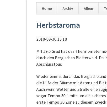
Home
Archiv
Alben
T
Navigation
Herbstaroma
überspringen
2018-09-30 18:18
Mit 19,5 Grad hat das Thermometer noc
durch den Bergischen Blätterwald. Da ic
Abschlusstour.
Wieder einmal durch das Bergische und 
die Hilfe der Bäume mit Ästen und Blätt
Auch wenn Wetter und Straße eine zügi
sogar Tempo 50 Limits um ein sicheres 
erste Tempo 30 Zone zu diesem Zweck