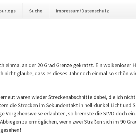
Navig
ourlogs
Suche
Impressum/Datenschutz
übers
h einmal an der 20 Grad Grenze gekratzt. Ein wolkenloser H
h nicht glaube, dass es dieses Jahr noch einmal so schön wi
erneut waren wieder Streckenabschnitte dabei, die ich nich
ern die Strecken im Sekundentakt in hell-dunkel Licht und S
ge Vorgehensweise erlaubten, so bremste die StVO doch ein.
Abbiegen zu ermöglichen, wenn zwei Straßen sich im 90 Grad-
 gesehen!