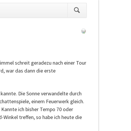
ation
pringen
immel schreit geradezu nach einer Tour
rd, war das dann die erste
t kannte. Die Sonne verwandelte durch
chattenspiele, einem Feuerwerk gleich.
 Kannte ich bisher Tempo 70 oder
Winkel treffen, so habe ich heute die