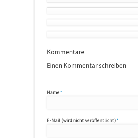
Kommentare
Einen Kommentar schreiben
Pflichtfeld
Name
*
Pflichtfeld
E-Mail (wird nicht veröffentlicht)
*