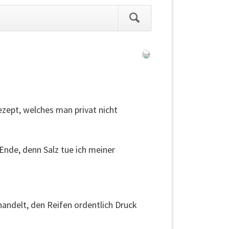
ation
pringen
ezept, welches man privat nicht
Ende, denn Salz tue ich meiner
andelt, den Reifen ordentlich Druck