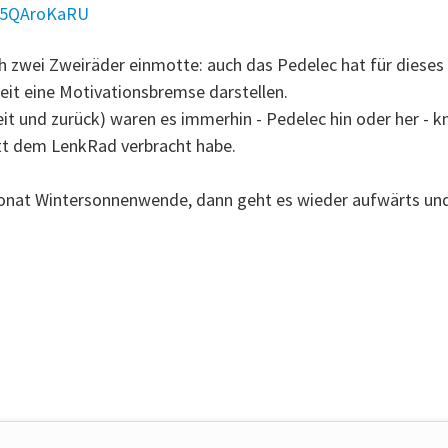
P5QAroKaRU
ich zwei Zweiräder einmotte: auch das Pedelec hat für dieses
t eine Motivationsbremse darstellen.
it und zurück) waren es immerhin - Pedelec hin oder her - kn
att dem LenkRad verbracht habe.
 Monat Wintersonnenwende, dann geht es wieder aufwärts 