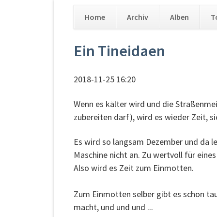
Home
Archiv
Alben
T
Navigation
Ein Tineidaen
überspringen
2018-11-25 16:20
Wenn es kälter wird und die Straßenmei
zubereiten darf), wird es wieder Zeit, 
Es wird so langsam Dezember und da let
Maschine nicht an. Zu wertvoll für eines
Also wird es Zeit zum Einmotten.
Zum Einmotten selber gibt es schon tau
macht, und und und ...