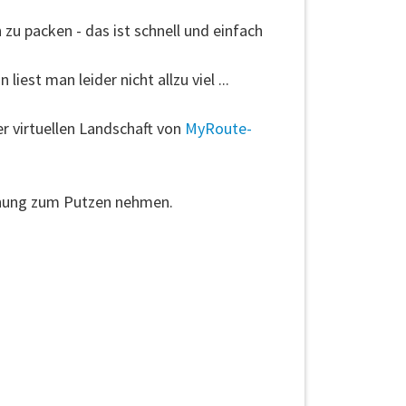
u packen - das ist schnell und einfach
iest man leider nicht allzu viel ...
r virtuellen Landschaft von
MyRoute-
ohnung zum Putzen nehmen.