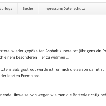
Navig
ourlogs
Suche
Impressum/Datenschutz
übers
sterei wieder gepökelten Asphalt zubereitet (übrigens ein R
sich einem besonderen Tier zu widmen ...
ztens Salz gestreut wurde ist für mich die Saison damit zu 
 der letzten Exemplare.
sende Hinweise, von wegen wie man die Batterie richtig beh