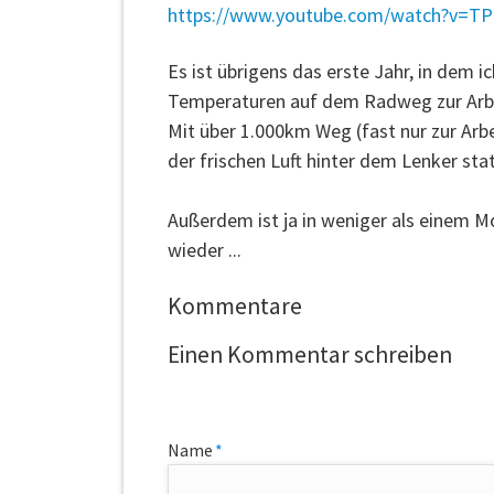
https://www.youtube.com/watch?v=T
Es ist übrigens das erste Jahr, in dem 
Temperaturen auf dem Radweg zur Arbei
Mit über 1.000km Weg (fast nur zur Arbe
der frischen Luft hinter dem Lenker st
Außerdem ist ja in weniger als einem
wieder ...
Kommentare
Einen Kommentar schreiben
Pflichtfeld
Name
*