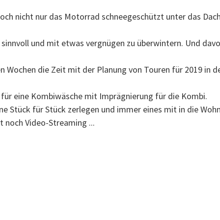
och nicht nur das Motorrad schneegeschützt unter das Dach z
) sinnvoll und mit etwas vergnügen zu überwintern. Und davon l
Wochen die Zeit mit der Planung von Touren für 2019 in de
t für eine Kombiwäsche mit Imprägnierung für die Kombi.
ne Stück für Stück zerlegen und immer eines mit in die W
bt noch Video-Streaming ...