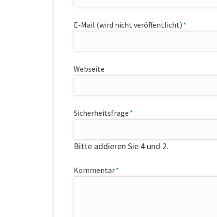
Pflichtfeld
E-Mail (wird nicht veröffentlicht)
*
Webseite
Pflichtfeld
Sicherheitsfrage
*
Bitte addieren Sie 4 und 2.
Pflichtfeld
Kommentar
*