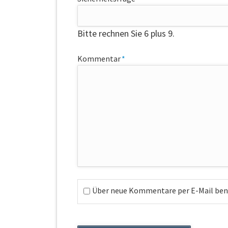
Bitte rechnen Sie 6 plus 9.
Pflichtfeld
Kommentar
*
Über neue Kommentare per E-Mail bena