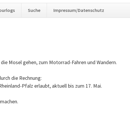
Navig
ourlogs
Suche
Impressum/Datenschutz
übers
 an die Mosel gehen, zum Motorrad-Fahren und Wandern.
durch die Rechnung:
heinland-Pfalz erlaubt, aktuell bis zum 17. Mai.
 machen.