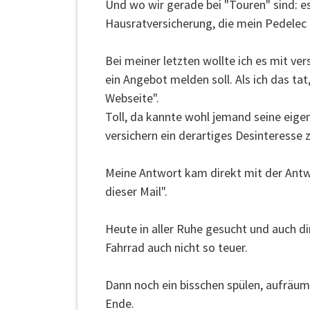
Und wo wir gerade bei "Touren" sind: es
Hausratversicherung, die mein Pedelec 
Bei meiner letzten wollte ich es mit ve
ein Angebot melden soll. Als ich das ta
Webseite".
Toll, da kannte wohl jemand seine eigen
versichern ein derartiges Desinteresse 
Meine Antwort kam direkt mit der Antw
dieser Mail".
Heute in aller Ruhe gesucht und auch d
Fahrrad auch nicht so teuer.
Dann noch ein bisschen spülen, aufräume
Ende.