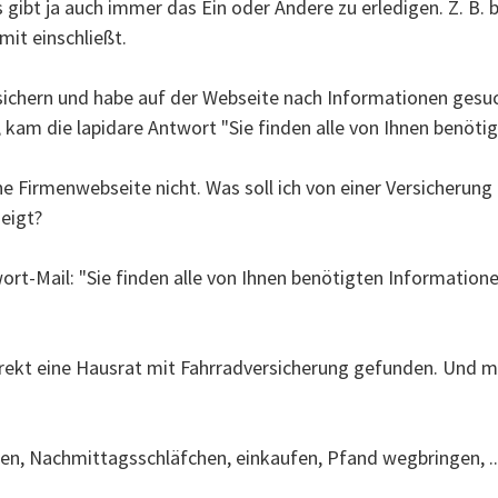
 gibt ja auch immer das Ein oder Andere zu erledigen. Z. B. 
mit einschließt.
rsichern und habe auf der Webseite nach Informationen gesuc
t, kam die lapidare Antwort "Sie finden alle von Ihnen benöt
e Firmenwebseite nicht. Was soll ich von einer Versicherung
zeigt?
ort-Mail: "Sie finden alle von Ihnen benötigten Informatio
irekt eine Hausrat mit Fahrradversicherung gefunden. Und mi
n, Nachmittagsschläfchen, einkaufen, Pfand wegbringen, ... 