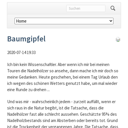
Navigation
überspringen
Baumgipfel
2020-07-14 19:33
Ich bin kein Wissenschaftler. Aber wenn ich mir bei meinen
Touren die Nadelhölzer so ansehe, dann mache ich mir doch so
meine Gedanken. Heute geschehen, bei einem Tag Urlaub den
ich wegen des schönen Wetters genutzt habe, um mal wieder
eine Runde zu drehen ...
Und was mir - wahrscheinlich jedem - zurzeit auffällt, wenn er
sich raus in die Natur begibt, ist die Tatsache, dass die
Nadelhölzer fast alle schlecht aussehen. Geschätzte 95% des
Nadelholzbestands sind am Absterben oder bereits tot. Grund
ist die Trockenheit der vergangenen Jahre. Die Tatsache, dass