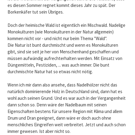
es diesen Sommer regnet kommt dieses Jahr zu spät. Der
Borkenkäfer tut sein Übriges.
Doch der heimische Wald ist eigentlich ein Mischwald. Nadelige
Monokulturen (wie Monokulturen in der Natur allgemein)
kommen nicht vor - und nicht nur beim Thema "Wald".
Die Natur ist bunt durchmischt und wenn es Monokulturen
gibt, sind sie seit je her von Menschenhand geschaffen und
müssen aufwändig aufrechterhalten werden. Mit Einsatz von
Düngemitteln, Pestiziden, ... was auch immer. Die bunt
durchmischte Natur hat so etwas nicht nötig.
Wenn ich mir dann also ansehe, dass Nadelhölzer nicht das
natürlich dominierende Holz in Deutschland sind, dann hat es
wohl auch seinen Grund. Und es war auch in der Vergangenheit
dann schon so. Denn wäre der Nadelbaum mit seinen
Eigenschaften bestens für unsere Region mit Klima und allem
Drum und Dran geeignet, dann wäre er doch auch ohne
menschliches Eingreifen weit verbreitet. Jetzt und auch schon
immer gewesen. Ist aber nicht so.