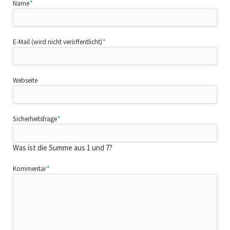
Pflichtfeld
Name
*
Pflichtfeld
E-Mail (wird nicht veröffentlicht)
*
Webseite
Pflichtfeld
Sicherheitsfrage
*
Was ist die Summe aus 1 und 7?
Pflichtfeld
Kommentar
*