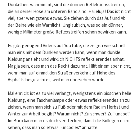
Dunkelheit wahrnimmt, sind die dünnen Reflektionsstreifen,
die an seiner Hose am unteren Rand sind. Halleluja! Das ist nicht
viel, aber wenigstens etwas. Sie ziehen durch das Auf und Ab
der Beine wie ein Warnlicht. Unglaublich, was so ein dünner,
wenige Millimeter große Reflexstreifen schon bewirken kann.
Es gibt genügend Videos auf YouTube, die zeigen wie schnell
man eins mit dem Dunklen werden kann, wenn man dunkle
Kleidung anzieht und wirklich NICHTS reflektierendes anhat.
Mag ja sein, dass man das Recht dazu hat. Hilft einem aber nicht,
wenn man auf einmal den Straßenverkehr auf Höhe des
Asphalts begutachtet, weil man übersehen wurde.
Mal ehrlich: ist es zu viel verlangt, wenigstens ein bisschen helle
Kleidung, eine Taschenlampe oder etwas reflektierendes an zu
ziehen, wenn man sich zu Fuß oder mit dem Rad im Herbst und
Winter zur Arbeit begibt? Warum nicht? Zu schwer? Zu "uncool".
Im Büro kann man es doch verstecken, damit die Kollegen nicht
sehen, dass man so etwas "uncooles" anhatte.