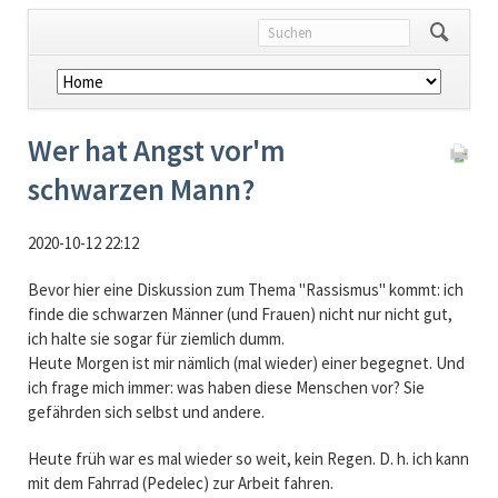
Navigation
überspringen
Wer hat Angst vor'm
schwarzen Mann?
2020-10-12 22:12
Bevor hier eine Diskussion zum Thema "Rassismus" kommt: ich
finde die schwarzen Männer (und Frauen) nicht nur nicht gut,
ich halte sie sogar für ziemlich dumm.
Heute Morgen ist mir nämlich (mal wieder) einer begegnet. Und
ich frage mich immer: was haben diese Menschen vor? Sie
gefährden sich selbst und andere.
Heute früh war es mal wieder so weit, kein Regen. D. h. ich kann
mit dem Fahrrad (Pedelec) zur Arbeit fahren.