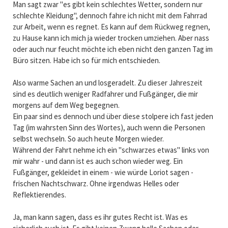
Man sagt zwar "es gibt kein schlechtes Wetter, sondern nur
schlechte Kleidung", dennoch fahre ich nicht mit dem Fahrrad
zur Arbeit, wenn es regnet. Es kann auf dem Rückweg regnen,
zu Hause kann ich mich ja wieder trocken umziehen. Aber nass
oder auch nur feucht möchte ich eben nicht den ganzen Tag im
Büro sitzen. Habe ich so für mich entschieden.
Also warme Sachen an und losgeradelt. Zu dieser Jahreszeit
sind es deutlich weniger Radfahrer und Fußgänger, die mir
morgens auf dem Weg begegnen.
Ein paar sind es dennoch und über diese stolpere ich fast jeden
Tag (im wahrsten Sinn des Wortes), auch wenn die Personen
selbst wechseln. So auch heute Morgen wieder.
Während der Fahrt nehme ich ein "schwarzes etwas" links von
mir wahr - und dann ist es auch schon wieder weg. Ein
Fußgänger, gekleidet in einem - wie würde Loriot sagen -
frischen Nachtschwarz. Ohne irgendwas Helles oder
Reflektierendes.
Ja, man kann sagen, dass es ihr gutes Recht ist. Was es