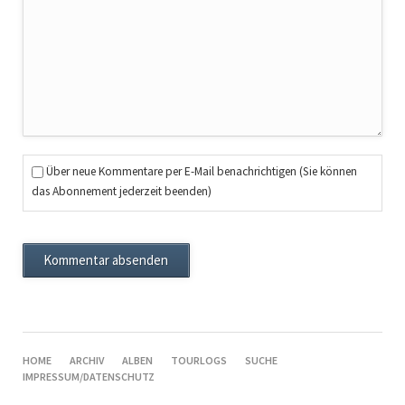
Über neue Kommentare per E-Mail benachrichtigen (Sie können
das Abonnement jederzeit beenden)
Kommentar absenden
NAVIGATION
HOME
ARCHIV
ALBEN
TOURLOGS
SUCHE
ÜBERSPRINGEN
IMPRESSUM/DATENSCHUTZ