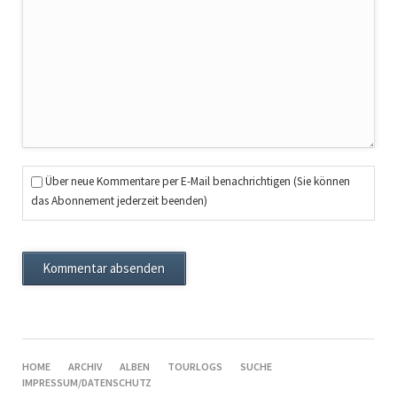
Über neue Kommentare per E-Mail benachrichtigen (Sie können
das Abonnement jederzeit beenden)
Kommentar absenden
NAVIGATION
HOME
ARCHIV
ALBEN
TOURLOGS
SUCHE
ÜBERSPRINGEN
IMPRESSUM/DATENSCHUTZ