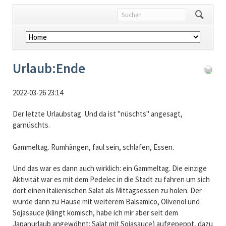
Navigation
überspringen
Urlaub:Ende
2022-03-26 23:14
Der letzte Urlaubstag. Und da ist "nüschts" angesagt,
garnüschts.
Gammeltag. Rumhängen, faul sein, schlafen, Essen.
Und das war es dann auch wirklich: ein Gammeltag. Die einzige
Aktivität war es mit dem Pedelec in die Stadt zu fahren um sich
dort einen italienischen Salat als Mittagsessen zu holen. Der
wurde dann zu Hause mit weiterem Balsamico, Olivenöl und
Sojasauce (klingt komisch, habe ich mir aber seit dem
Japanurlaub angewöhnt: Salat mit Sojasauce) aufgepeppt, dazu