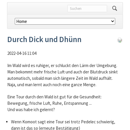
Navigation
überspringen
Durch Dick und Dhünn
2022-04-16 11:04
Im Wald wird es ruhiger, er schluckt den Lärm der Umgebung.
Man bekommt mehr frische Luft und auch der Blutdruck sinkt
automatisch, sobald man sich längere Zeit im Wald aufhält.
Naja, und man lernt auch noch eine ganze Menge.
Eine Tour durch den Wald ist gut für die Gesundheit:
Bewegung, frische Luft, Ruhe, Entspannung ...
Und was habe ich gelernt?
Wenn Komoot sagt eine Tour sei trotz Pedelec schwierig,
dann ist das so (erneute Bestätigung)