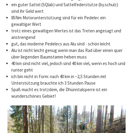
ein guter Sattel (SQlab) und Sattelfederstütze (by.schulz)
sind ihr Geld wert
85Nm Motorunterstützung sind für ein Pedelec ein
gewaltiger Wert
trotz eines gewaltigen Wertes ist das Treten angesagt und
anstrengend
gut, das moderne Pedelecs aus Alu sind - schön leicht
Alu ist nicht leicht genug wenn man das Rad über einen quer
über liegenden Baumstamm heben muss
40 km sind nicht viel, jedoch sind 40 km viel, wenn es hoch und
runter geht
ich bin nicht in Form: nach 40 km in ~2,5 Stunden mit
Unterstützung brauchte ich 3 Stunden Pause
Spaß macht es trotzdem, die Dhünntalsperre ist ein
wunderschönes Gebiet!