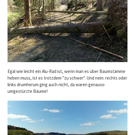
Egal wie leicht ein Alu-Rad ist, wenn man es über Baumstämme
heben muss, ist es trotzdem "zu schwer". Und nein: rechts oder
links drumherum ging auch nicht, da waren genauso
umgestürzte Bäume!