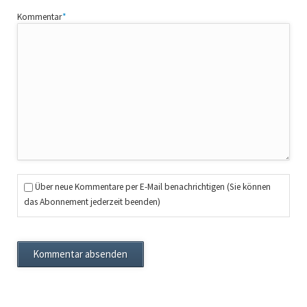
Pflichtfeld
Kommentar
*
Über neue Kommentare per E-Mail benachrichtigen (Sie können
das Abonnement jederzeit beenden)
Kommentar absenden