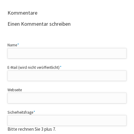
Kommentare
Einen Kommentar schreiben
Pflichtfeld
Name
*
Pflichtfeld
E-Mail (wird nicht veröffentlicht)
*
Webseite
Pflichtfeld
Sicherheitsfrage
*
Bitte rechnen Sie 3 plus 7.