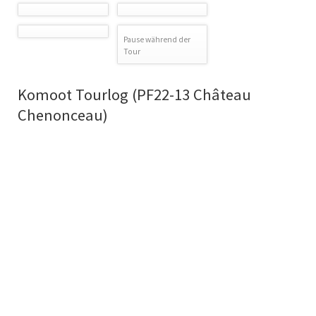
Pause während der
Tour
Komoot Tourlog (PF22-13 Château
Chenonceau)