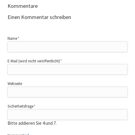
Kommentare
Einen Kommentar schreiben
Pflichtfeld
Name
*
Pflichtfeld
E-Mail (wird nicht veröffentlicht)
*
Webseite
Pflichtfeld
Sicherheitsfrage
*
Bitte addieren Sie 4 und 7.