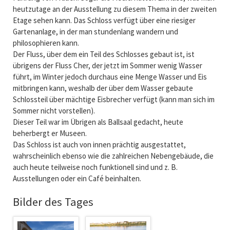
heutzutage an der Ausstellung zu diesem Thema in der zweiten
Etage sehen kann. Das Schloss verfügt über eine riesiger
Gartenanlage, in der man stundenlang wandern und
philosophieren kann.
Der Fluss, über dem ein Teil des Schlosses gebaut ist, ist
übrigens der Fluss Cher, der jetzt im Sommer wenig Wasser
führt, im Winter jedoch durchaus eine Menge Wasser und Eis
mitbringen kann, weshalb der über dem Wasser gebaute
Schlossteil über mächtige Eisbrecher verfügt (kann man sich im
Sommer nicht vorstellen).
Dieser Teil war im Übrigen als Ballsaal gedacht, heute
beherbergt er Museen.
Das Schloss ist auch von innen prächtig ausgestattet,
wahrscheinlich ebenso wie die zahlreichen Nebengebäude, die
auch heute teilweise noch funktionell sind und z. B.
Ausstellungen oder ein Café beinhalten.
Bilder des Tages