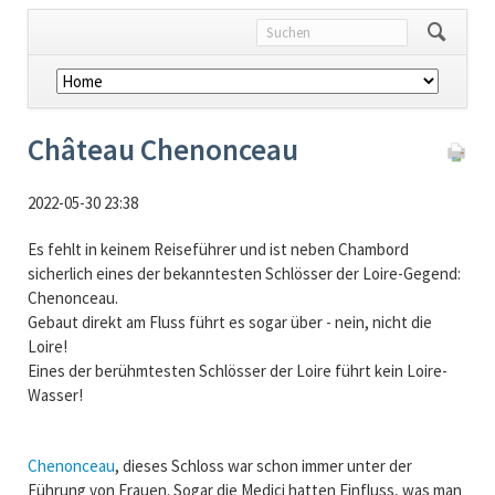
Navigation
überspringen
Château Chenonceau
2022-05-30 23:38
Es fehlt in keinem Reiseführer und ist neben Chambord
sicherlich eines der bekanntesten Schlösser der Loire-Gegend:
Chenonceau.
Gebaut direkt am Fluss führt es sogar über - nein, nicht die
Loire!
Eines der berühmtesten Schlösser der Loire führt kein Loire-
Wasser!
Chenonceau
, dieses Schloss war schon immer unter der
Führung von Frauen. Sogar die Medici hatten Einfluss, was man