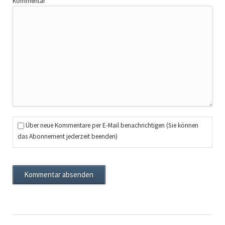
Pflichtfeld
Kommentar
*
Über neue Kommentare per E-Mail benachrichtigen (Sie können
das Abonnement jederzeit beenden)
Kommentar absenden