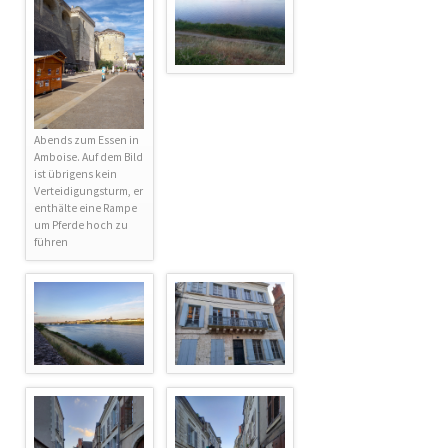
Abends zum Essen in
Amboise. Auf dem Bild
ist übrigens kein
Verteidigungsturm, er
enthälte eine Rampe
um Pferde hoch zu
führen