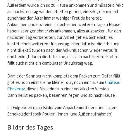
Außerdem würde ich so zu Hause ankommen und müsste direkt
am nächsten Tag wieder arbeiten gehen, ein Fakt, der mir mit
zunehmenden Alter immer weniger Freude bereitet.
Ankommen und erst einmal noch einen weiteren Tag zu Hause
haben ist angenehmer als ankommen, alles auspacken, für den
nächsten Tag vorbereiten, zur Arbeit gehen. Sicherlich, es
kostet einen weiteren Urlaubstag, aber dafür ist die Erholung
nicht direkt Stunden nach der Ankunft schon wieder verpufft
und bedingt durch die Tatsache, dass ich nachts zurückfahre
fällt auch nicht ein kompletter Urlaubstag weg.
Damit der Sonntag nicht komplett dem Packen zum Opfer fällt,
gibt es noch einmal eine kleine Tour, noch einmal zum
Château
Cheverny
, dieses Mal jedoch in einer verkürzten Version.
Dann heißt es packen, besenrein fegen und ab nach Hause ...
Im Folgenden dann Bilder vom Appartement der ehemaligen
Schokoladenfabrik Poulain (Innen- und Außenaufnahmen).
Bilder des Tages