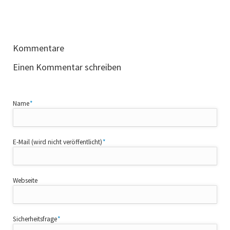
Kommentare
Einen Kommentar schreiben
Pflichtfeld
Name
*
Pflichtfeld
E-Mail (wird nicht veröffentlicht)
*
Webseite
Pflichtfeld
Sicherheitsfrage
*