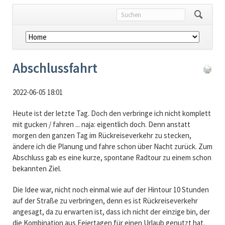
Navigation
überspringen
Abschlussfahrt
2022-06-05 18:01
Heute ist der letzte Tag. Doch den verbringe ich nicht komplett
mit gucken / fahren ... naja: eigentlich doch. Denn anstatt
morgen den ganzen Tag im Rückreiseverkehr zu stecken,
ändere ich die Planung und fahre schon über Nacht zurück. Zum
Abschluss gab es eine kurze, spontane Radtour zu einem schon
bekannten Ziel.
Die Idee war, nicht noch einmal wie auf der Hintour 10 Stunden
auf der Straße zu verbringen, denn es ist Rückreiseverkehr
angesagt, da zu erwarten ist, dass ich nicht der einzige bin, der
die Kombination aus Feiertagen für einen Urlaub genutzt hat.