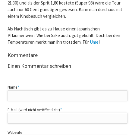
21:30) und als der Sprit 1,80 kostete (Super 98) wäre die Tour
auch nur 60 Cent günstiger gewesen. Kann man durchaus mit
einem Kinobesuch vergleichen.
Als Nachtisch gibt es zu Hause einen japanischen
Pflaumenwein. Wie bei Sake auch: gut gekühlt. Doch bei den
Temperaturen merkt man ihn trotzdem. Für
Ume
!
Kommentare
Einen Kommentar schreiben
Pflichtfeld
Name
*
Pflichtfeld
E-Mail (wird nicht veröffentlicht)
*
Webseite