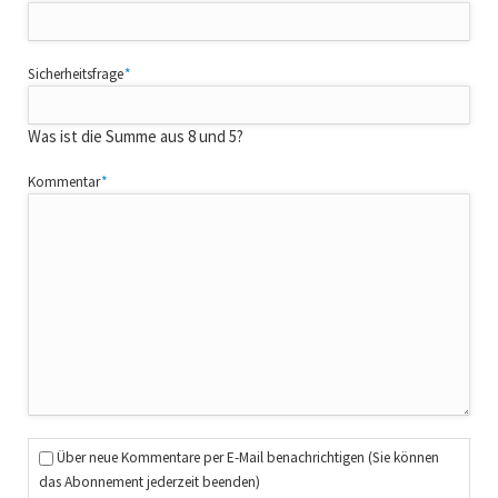
Pflichtfeld
Sicherheitsfrage
*
Was ist die Summe aus 8 und 5?
Pflichtfeld
Kommentar
*
Über neue Kommentare per E-Mail benachrichtigen (Sie können
das Abonnement jederzeit beenden)