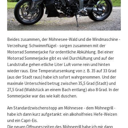
Beides zusammen, der Möhnesee-Wald und die Windmaschine -
Verzeihung: Schwimmflügel - sorgen zusammen mit der
Motorrad Sommerjacke für ordentliche Abkühlung. Bei einer
Motorrad Sommerjacke gibt es viel Durchlüftung und auf der
Landstraße gehen etliche Liter Luft vorne rein und hinten
wieder raus. Eine Temperatursenkung von z. B. 35 auf 33 Grad
(aus der Stadt raus) habe ich sofort wahrgenommen. Und der
maximale Unterschied betrug zwischen 35,5 Grad (Stadt) und
27,5 Grad (Waldstück an einem Bach entlang) also 8 Grad. In der
Sommerjacke war das wie kalt duschen.
Am Standardzwischenstopp am Möhnesee - dem Möhnegrill -
habe ich dann kurz aufgetankt: ein alkoholfreies Hefe-Weizen
und ein Capri-Eis.
Die neuen Öffnungszeiten des Möhnegrill habe ich mir dann