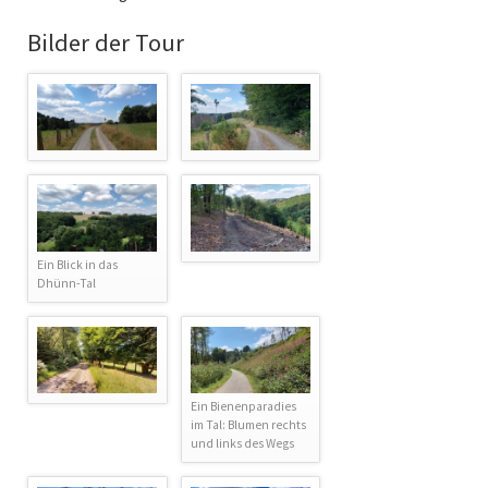
Bilder der Tour
Ein Blick in das
Dhünn-Tal
Ein Bienenparadies
im Tal: Blumen rechts
und links des Wegs