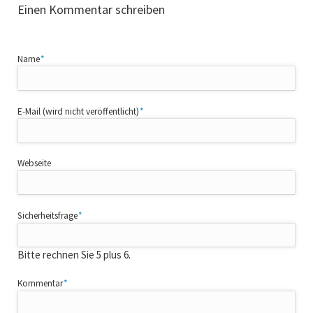
Einen Kommentar schreiben
Pflichtfeld
Name
*
Pflichtfeld
E-Mail (wird nicht veröffentlicht)
*
Webseite
Pflichtfeld
Sicherheitsfrage
*
Bitte rechnen Sie 5 plus 6.
Pflichtfeld
Kommentar
*