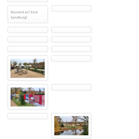
Was wird es? Eine
Sandburg!