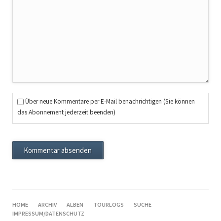
Über neue Kommentare per E-Mail benachrichtigen (Sie können
das Abonnement jederzeit beenden)
Kommentar absenden
NAVIGATION
HOME
ARCHIV
ALBEN
TOURLOGS
SUCHE
ÜBERSPRINGEN
IMPRESSUM/DATENSCHUTZ