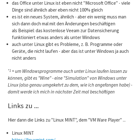
das Office unter Linux ist eben nicht "Microsoft Office" - viele
Dinge sind ähnlich aber eben nicht 100% gleich
es ist ein neues System, ähnlich - aber ein wenig muss man
sich dann doch mal mit den Änderungen beschäftigen
als Beispiel: das kostenlose Veeam zur Datensicherung
funktioniert etwas anders als unter Windows
auch unter Linux gibt es Probleme, z. B. Programme oder
Geräte, die nicht laufen - aber das ist unter Windows ja auch
nicht anders
= um Windowsprogramme auch unter Linux laufen lassen zu
*1
können, gibt es "Wine" - eine "Simulation" von Windows unter
Linux (also genau umgekehrt zu dem, wie ich angefangen habe) -
damit werde ich mich in nächster Zeit mal beschäftigen
Links zu ...
Hier dann die Links zu "Linux MINT", dem "VM Ware Player" ...
Linux MINT
https://linuxmint.com/