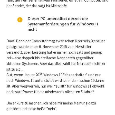
Nun, der Fernseher ist kein Fernseher, es ist ein Computer. Und
der Sender, der das sagt ist Microsoft:
Doof. Denn der Computer mag zwar schon älter sein (genauer
gesagt wurde er am 6. November 2015 vom Hersteller
versandt), aber Leistung hat er immer noch satt und genug:
teilweise doppelt bis dreifache Nenndaten gegenüber
aktuellen Systemen. Aber das alles zählt für Microsoft nicht: er
ist zu alt ...
Gut, wenn Januar 2025 Windows 10 "abgeschaltet" und nur
noch Windows 11 unterstützt wird ist er dann schon 10 Jahre
alt. Aber wegwerfen, nur weil "zu alt" für Windows 11 obwohl
noch satt Power für die mindestens nächsten 5 Jahre?
Um er kurz zu machen, ich habe mir meine Meinung dazu
gebildet und diese heißt "nein".