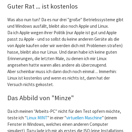
Guter Rat ... ist kostenlos
Was also nun tun? Da es nur drei "große" Betriebssysteme gibt
und Windows ausfällt, bleibt also noch Apple und Linux.
Da ich Apple wegen ihrer Politik (nur Apple ist gut und Apple
passt zu Apple - und so sollst du keine anderen Geräte als die
von Apple kaufen oder wir werden dich mit Problemen strafen)
hasse, bleibt also nur Linux. Und daran habe ich keine guten
Erinnerungen, die letzten Male, zu denen ich mir Linux
angesehen hatte waren alles andere als überzeugend.
Aber scheinbar muss ich dann doch noch einmal ... Immerhin:
Linux ist kostenlos und wenn es nichts ist, dann hat der
Versuch nichts gekostet.
Das Abbild von "Minze"
Da ich meinen "Arbeits-PC" nicht für den Test opfern möchte,
teste ich "
Linux MINT
" in einer "
virtuellen Maschine
" (einem
Fenster in Windows, welches einen anderen Computer
simuliert). Dazu lade ich mir als erstes die ISO (eine Installations