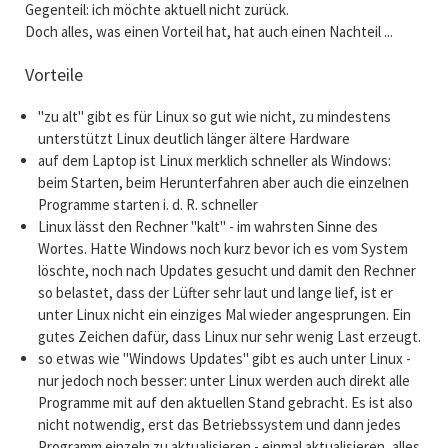
Gegenteil: ich möchte aktuell nicht zurück.
Doch alles, was einen Vorteil hat, hat auch einen Nachteil ...
Vorteile
"zu alt" gibt es für Linux so gut wie nicht, zu mindestens
unterstützt Linux deutlich länger ältere Hardware
auf dem Laptop ist Linux merklich schneller als Windows:
beim Starten, beim Herunterfahren aber auch die einzelnen
Programme starten i. d. R. schneller
Linux lässt den Rechner "kalt" - im wahrsten Sinne des
Wortes. Hatte Windows noch kurz bevor ich es vom System
löschte, noch nach Updates gesucht und damit den Rechner
so belastet, dass der Lüfter sehr laut und lange lief, ist er
unter Linux nicht ein einziges Mal wieder angesprungen. Ein
gutes Zeichen dafür, dass Linux nur sehr wenig Last erzeugt.
so etwas wie "Windows Updates" gibt es auch unter Linux -
nur jedoch noch besser: unter Linux werden auch direkt alle
Programme mit auf den aktuellen Stand gebracht. Es ist also
nicht notwendig, erst das Betriebssystem und dann jedes
Programm einzeln zu aktualisieren - einmal aktualisieren, alles