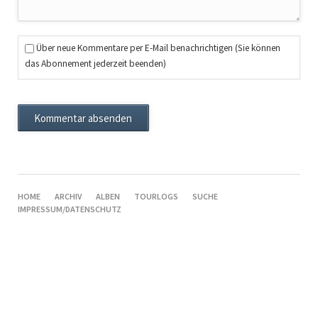
Über neue Kommentare per E-Mail benachrichtigen (Sie können
das Abonnement jederzeit beenden)
Kommentar absenden
NAVIGATION
HOME
ARCHIV
ALBEN
TOURLOGS
SUCHE
ÜBERSPRINGEN
IMPRESSUM/DATENSCHUTZ