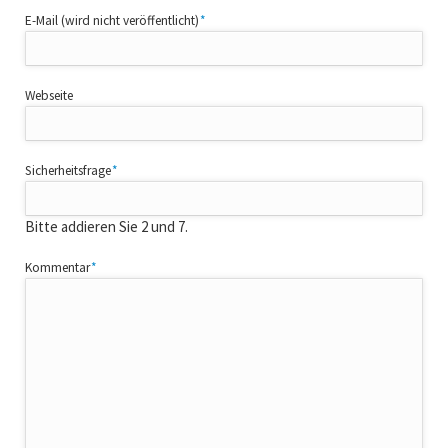
Pflichtfeld
E-Mail (wird nicht veröffentlicht)
*
Webseite
Pflichtfeld
Sicherheitsfrage
*
Bitte addieren Sie 2 und 7.
Pflichtfeld
Kommentar
*