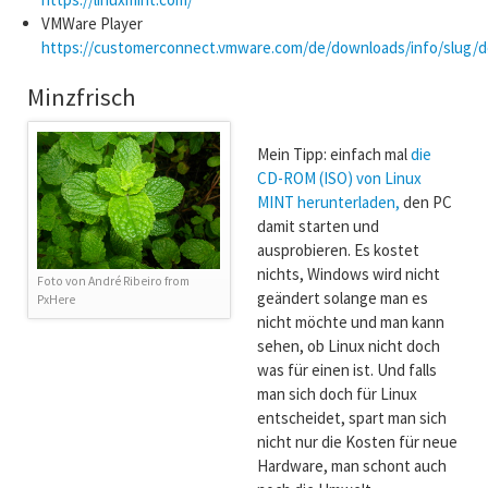
VMWare Player
https://customerconnect.vmware.com/de/downloads/info/slug
Minzfrisch
Mein Tipp: einfach mal
die
CD-ROM (ISO) von Linux
MINT herunterladen,
den PC
damit starten und
ausprobieren. Es kostet
nichts, Windows wird nicht
Foto von André Ribeiro from
geändert solange man es
PxHere
nicht möchte und man kann
sehen, ob Linux nicht doch
was für einen ist. Und falls
man sich doch für Linux
entscheidet, spart man sich
nicht nur die Kosten für neue
Hardware, man schont auch