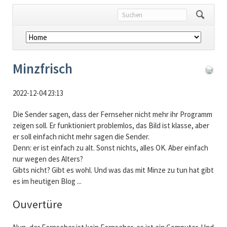
Navigation
überspringen
Minzfrisch
2022-12-04 23:13
Die Sender sagen, dass der Fernseher nicht mehr ihr Programm
zeigen soll. Er funktioniert problemlos, das Bild ist klasse, aber
er soll einfach nicht mehr sagen die Sender.
Denn: er ist einfach zu alt. Sonst nichts, alles OK. Aber einfach
nur wegen des Alters?
Gibts nicht? Gibt es wohl. Und was das mit Minze zu tun hat gibt
es im heutigen Blog ...
Ouvertüre