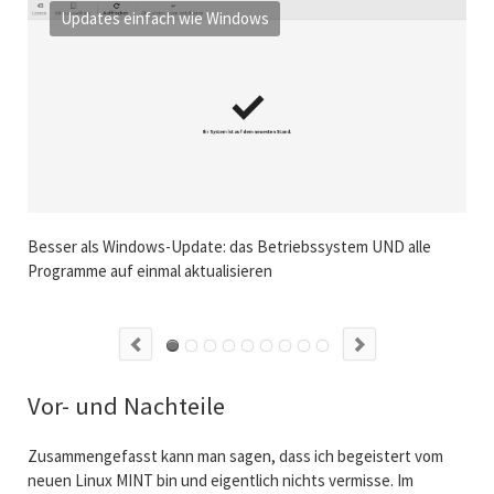
Updates einfach wie Windows
ord,
Besser als Windows-Update: das Betriebssystem UND alle
Linu
Programme auf einmal aktualisieren
Win
Vor- und Nachteile
Zusammengefasst kann man sagen, dass ich begeistert vom
neuen Linux MINT bin und eigentlich nichts vermisse. Im