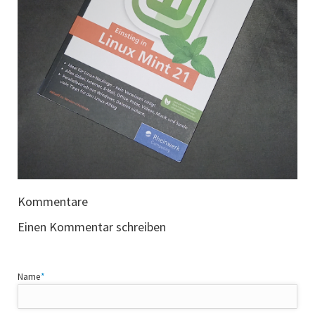
Kommentare
Einen Kommentar schreiben
Pflichtfeld
Name
*