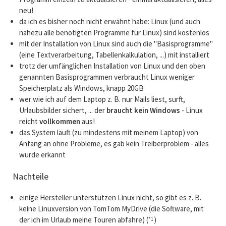
neu!
da ich es bisher noch nicht erwähnt habe: Linux (und auch
nahezu alle benötigten Programme für Linux) sind kostenlos
mit der Installation von Linux sind auch die "Basisprogramme"
(eine Textverarbeitung, Tabellenkalkulation, ...) mit installiert
trotz der umfänglichen Installation von Linux und den oben
genannten Basisprogrammen verbraucht Linux weniger
Speicherplatz als Windows, knapp 20GB
wer wie ich auf dem Laptop z. B. nur Mails liest, surft,
Urlaubsbilder sichert, ... der
braucht kein Windows
- Linux
reicht
vollkommen
aus!
das System läuft (zu mindestens mit meinem Laptop) von
Anfang an ohne Probleme, es gab kein Treiberproblem - alles
wurde erkannt
Nachteile
einige Hersteller unterstützen Linux nicht, so gibt es z. B.
keine Linuxversion von TomTom MyDrive (die Software, mit
der ich im Urlaub meine Touren abfahre) (
)
*1