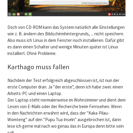
Doch von CD-ROM kann das System natürlich alle Einstellungen
wie z. B. ändern des Bildschirmhintergrunds, ... nicht speichern.
Also muss ich Linux in dem Fenster noch installieren. Dafür gibt
es dann einen Schalter und wenige Minuten später ist Linux
installiert. Ohne Probleme.
Karthago muss fallen
Nachdem der Test erfolgreich abgeschlossen ist, ist nun der
erste Computer dran. Ja "der erste", denn ich habe zwei: einen
Arbeits-PC und einen Laptop.
Der Laptop steht normalerweise im Wohnzimmer und dient dem
Lesen von E-Mails oder der Recherche beim Fernsehen. Wenn
in den Nachrichten erwähnt wird, dass der "Kaka-Pilau-
Womteng" auf den "Pupu Tua Inseln" ausgebrochen ist, dann
lese ich gerne mal nach wo genau das in Europa denn bitte sein
soll.