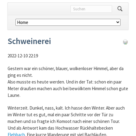
Navigation
überspringen
Schweinerei
2022-12-10 22:19
Gestern war ein schöner, blauer, wolkenloser Himmel, aber da
ging es nicht.
Also musste es heute werden. Und in der Tat: schon ein paar
Meter draußen machen auch bei bewölktem Himmel schon gute
Laune.
Winterzeit. Dunkel, nass, kalt. Ich hasse den Winter. Aber auch
im Winter tut es gut, mal ein paar Schritte vor der Tür zu
machen und so fragte ich Komoot nach einer schönen Tour.
Und als Antwort kam das Hochwasser Rückhaltebecken
Flehbach
. Eine kurze Wanderung mit viel Bachläufen,