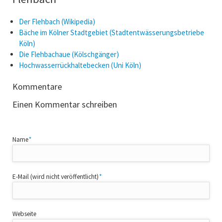
Der Flehbach (Wikipedia)
Bäche im Kölner Stadtgebiet (Stadtentwässerungsbetriebe
Köln)
Die Flehbachaue (Kölschgänger)
Hochwasserrückhaltebecken (Uni Köln)
Kommentare
Einen Kommentar schreiben
Pflichtfeld
Name
*
Pflichtfeld
E-Mail (wird nicht veröffentlicht)
*
Webseite