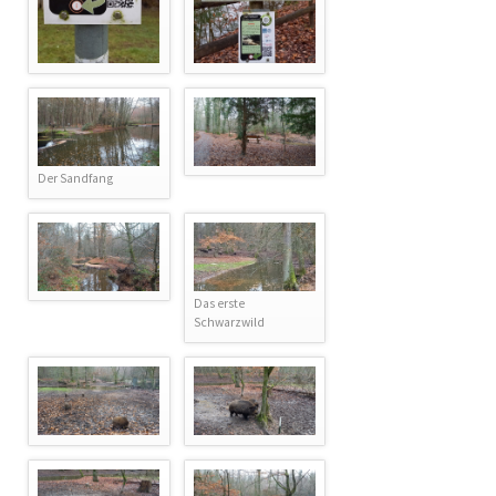
Der Sandfang
Das erste
Schwarzwild