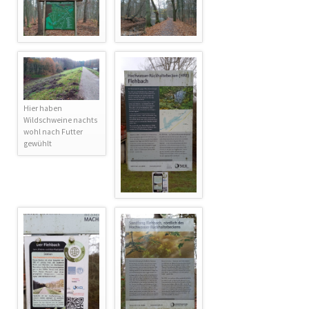
Hier haben
Wildschweine nachts
wohl nach Futter
gewühlt