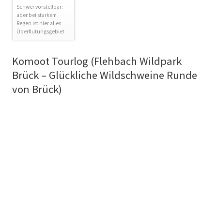
Schwer vorstellbar:
aber bei starkem
Regen ist hier alles
Überflutungsgebiet
Komoot Tourlog (Flehbach Wildpark
Brück – Glückliche Wildschweine Runde
von Brück)