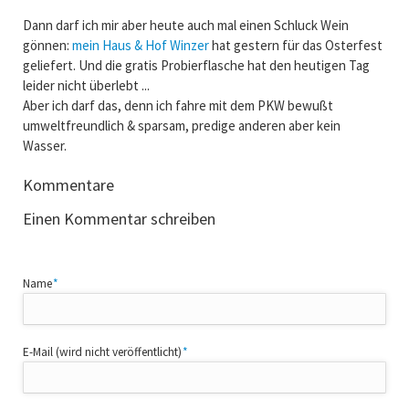
Dann darf ich mir aber heute auch mal einen Schluck Wein
gönnen:
mein Haus & Hof Winzer
hat gestern für das Osterfest
geliefert. Und die gratis Probierflasche hat den heutigen Tag
leider nicht überlebt ...
Aber ich darf das, denn ich fahre mit dem PKW bewußt
umweltfreundlich & sparsam, predige anderen aber kein
Wasser.
Kommentare
Einen Kommentar schreiben
Pflichtfeld
Name
*
Pflichtfeld
E-Mail (wird nicht veröffentlicht)
*