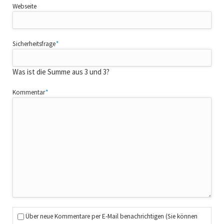
Webseite
Pflichtfeld
Sicherheitsfrage
*
Was ist die Summe aus 3 und 3?
Pflichtfeld
Kommentar
*
Über neue Kommentare per E-Mail benachrichtigen (Sie können