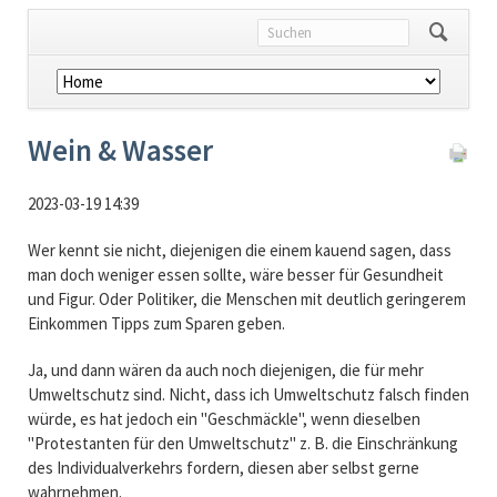
Navigation
überspringen
Wein & Wasser
2023-03-19 14:39
Wer kennt sie nicht, diejenigen die einem kauend sagen, dass
man doch weniger essen sollte, wäre besser für Gesundheit
und Figur. Oder Politiker, die Menschen mit deutlich geringerem
Einkommen Tipps zum Sparen geben.
Ja, und dann wären da auch noch diejenigen, die für mehr
Umweltschutz sind. Nicht, dass ich Umweltschutz falsch finden
würde, es hat jedoch ein "Geschmäckle", wenn dieselben
"Protestanten für den Umweltschutz" z. B. die Einschränkung
des Individualverkehrs fordern, diesen aber selbst gerne
wahrnehmen.