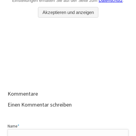
Kommentare
Einen Kommentar schreiben
Pflichtfeld
Name
*