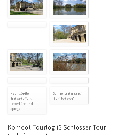
Nachttöpfle:
Sonnenuntergang in
Bratkartoffeln,
'Schillertown'
Leberkäse und
Spiegelei
Komoot Tourlog (3 Schlösser Tour