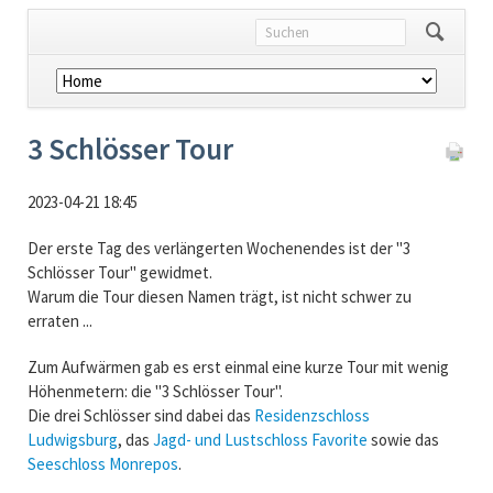
Navigation
überspringen
3 Schlösser Tour
2023-04-21 18:45
Der erste Tag des verlängerten Wochenendes ist der "3
Schlösser Tour" gewidmet.
Warum die Tour diesen Namen trägt, ist nicht schwer zu
erraten ...
Zum Aufwärmen gab es erst einmal eine kurze Tour mit wenig
Höhenmetern: die "3 Schlösser Tour".
Die drei Schlösser sind dabei das
Residenzschloss
Ludwigsburg
, das
Jagd- und Lustschloss Favorite
sowie das
Seeschloss Monrepos
.