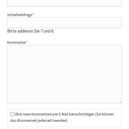
Pflichtfeld
Sicherheitsfrage
*
Bitte addieren Sie 7 und 6.
Pflichtfeld
Kommentar
*
Über neue Kommentare per E-Mail benachrichtigen (Sie können
das Abonnement jederzeit beenden)