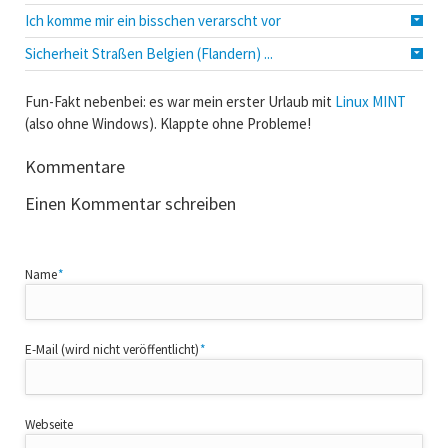
Ich komme mir ein bisschen verarscht vor
Sicherheit Straßen Belgien (Flandern) ...
Fun-Fakt nebenbei: es war mein erster Urlaub mit
Linux MINT
(also ohne Windows). Klappte ohne Probleme!
Kommentare
Einen Kommentar schreiben
Pflichtfeld
Name
*
Pflichtfeld
E-Mail (wird nicht veröffentlicht)
*
Webseite