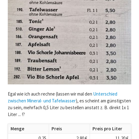
Egal wie ich auch rechne (lassen wir mal den
Unterschied
zwischen Mineral- und Tafelwasser
), es scheint am günstigsten
zu sein, mehrfach 0,5 Liter zu bestellen anstatt z. B. direkt 1x 1
Liter ... !?
Menge
Preis
Preis pro Liter
0,25
2,80 €
11,20 €