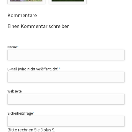
Kommentare
Einen Kommentar schreiben
Pflichtfeld
Name
*
Pflichtfeld
E-Mail (wird nicht veröffentlicht)
*
Webseite
Pflichtfeld
Sicherheitsfrage
*
Bitte rechnen Sie 3 plus 9.