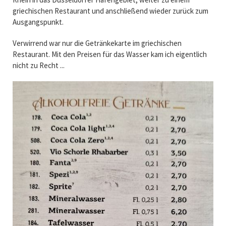
griechischen Restaurant und anschließend wieder zurück zum
Ausgangspunkt.
Verwirrend war nur die Getränkekarte im griechischen
Restaurant. Mit den Preisen für das Wasser kam ich eigentlich
nicht zu Recht ...