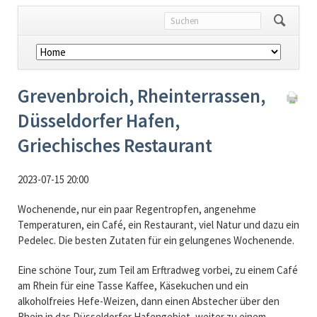
Navigation
überspringen
Grevenbroich, Rheinterrassen,
Düsseldorfer Hafen,
Griechisches Restaurant
2023-07-15 20:00
Wochenende, nur ein paar Regentropfen, angenehme
Temperaturen, ein Café, ein Restaurant, viel Natur und dazu ein
Pedelec. Die besten Zutaten für ein gelungenes Wochenende.
Eine schöne Tour, zum Teil am Erftradweg vorbei, zu einem Café
am Rhein für eine Tasse Kaffee, Käsekuchen und ein
alkoholfreies Hefe-Weizen, dann einen Abstecher über den
Rhein in das Düsseldorfer Hafengebiet, weiter zu einem