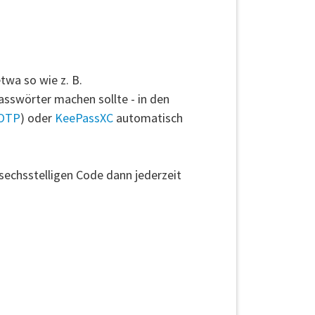
twa so wie z. B.
wörter machen sollte - in den
TOTP
) oder
KeePassXC
automatisch
echsstelligen Code dann jederzeit