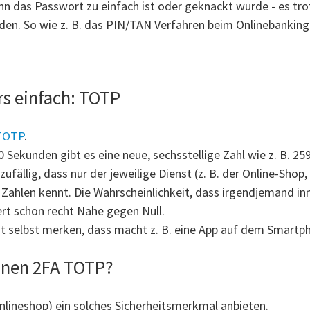
enn das Passwort zu einfach ist oder geknackt wurde - es tr
den. So wie z. B. das PIN/TAN Verfahren beim Onlinebanking
rs einfach: TOTP
TOTP
.
30 Sekunden gibt es eine neue, sechsstellige Zahl wie z. B. 259
 zufällig, dass nur der jeweilige Dienst (z. B. der Online-Sh
r Zahlen kennt. Die Wahrscheinlichkeit, dass irgendjemand i
iert schon recht Nahe gegen Null.
ht selbst merken, dass macht z. B. eine App auf dem Smartph
inen 2FA TOTP?
Onlineshop) ein solches Sicherheitsmerkmal anbieten.