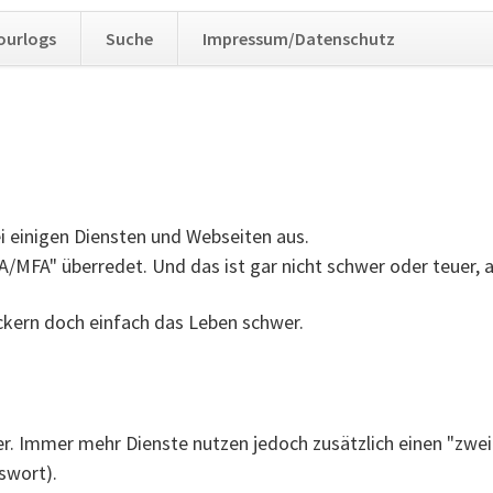
Navig
ourlogs
Suche
Impressum/Datenschutz
übers
 einigen Diensten und Webseiten aus.
FA" überredet. Und das ist gar nicht schwer oder teuer, abe
kern doch einfach das Leben schwer.
 Immer mehr Dienste nutzen jedoch zusätzlich einen "zweit
swort).