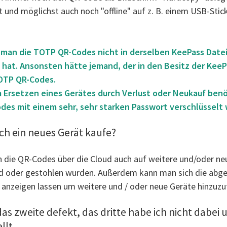
lt und möglichst auch noch "offline" auf z. B. einem USB-Sti
e man die TOTP QR-Codes nicht in derselben KeePass Datei
at. Ansonsten hätte jemand, der in den Besitz der KeePas
OTP QR-Codes.
Ersetzen eines Gerätes durch Verlust oder Neukauf benöti
odes mit einem sehr, sehr starken Passwort verschlüsselt
ch ein neues Gerät kaufe?
n die QR-Codes über die Cloud auch auf weitere und/oder ne
ind oder gestohlen wurden. Außerdem kann man sich die abg
 anzeigen lassen um weitere und / oder neue Geräte hinzuzu
das zweite defekt, das dritte habe ich nicht dabei 
llt