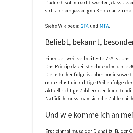
Dadurch soll erreicht werden, dass - w
sich an dem jeweiligen Konto an zu mel
Siehe Wikipedia
2FA
und
MFA
.
Beliebt, bekannt, besonde
Einer der weit verbreiteste 2FA ist das
Das Prinzip dabei ist sehr einfach: alle 
Diese Reihenfolge ist aber nur insoweit
man selbst die richtige Reihenfolge de
aktuell richtige Zahl erraten kann tend
Natürlich muss man sich die Zahlen nic
Und wie komme ich an me
Erst einmal muss der Dienst (z. B. der 