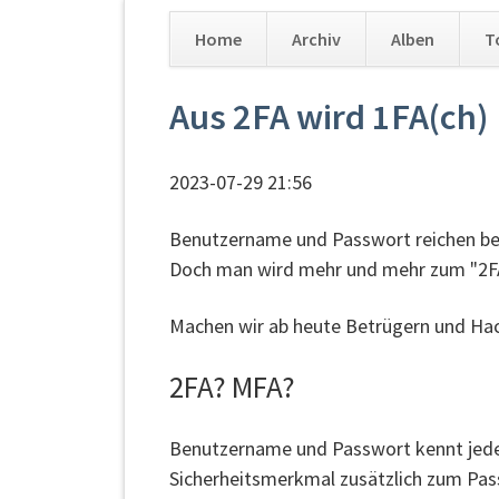
Home
Archiv
Alben
T
Navigation
Aus 2FA wird 1FA(ch)
überspringen
2023-07-29 21:56
Benutzername und Passwort reichen bei
Doch man wird mehr und mehr zum "2FA/M
Machen wir ab heute Betrügern und Hac
2FA? MFA?
Benutzername und Passwort kennt jeder.
Sicherheitsmerkmal zusätzlich zum Pas