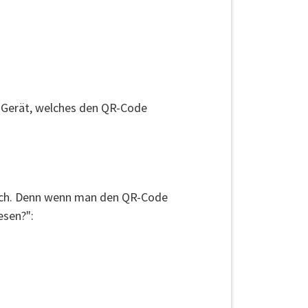
 Gerät, welches den QR-Code
infach. Denn wenn man den QR-Code
esen?":