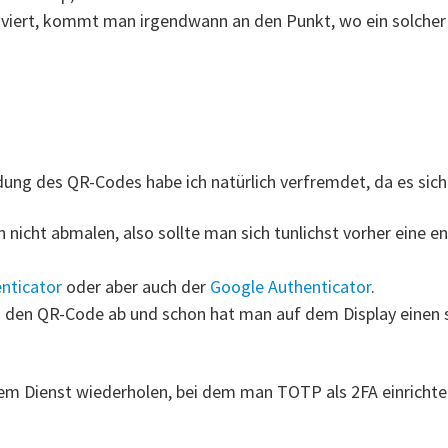
viert, kommt man irgendwann an den Punkt, wo ein solcher
ung des QR-Codes habe ich natürlich verfremdet, da es si
nicht abmalen, also sollte man sich tunlichst vorher eine 
nticator
oder aber auch der
Google Authenticator
.
 den QR-Code ab und schon hat man auf dem Display einen se
em Dienst wiederholen, bei dem man TOTP als 2FA einricht