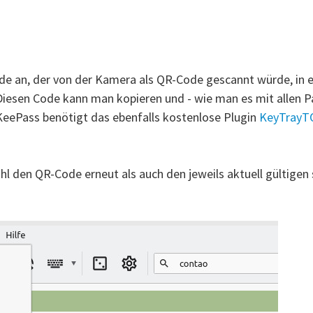
ode an, der von der Kamera als QR-Code gescannt würde, in e
Code kann man kopieren und - wie man es mit allen Pass
eePass benötigt das ebenfalls kostenlose Plugin
KeyTray
den QR-Code erneut als auch den jeweils aktuell gültigen s