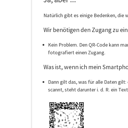
Natürlich gibt es einige Bedenken, die 
Wir benötigen den Zugang zu ei
Kein Problem. Den QR-Code kann man 
fotografiert einen Zugang.
Was ist, wenn ich mein Smartphon
Dann gilt das, was für alle Daten gil
scannt, steht darunter i. d. R. ein Te