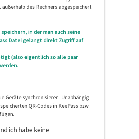
ck außerhalb des Rechners abgespeichert
 speichern, in der man auch seine
s Datei gelangt direkt Zugriff auf
gt (also eigentlich so alle paar
 werden.
ue Geräte synchronisieren. Unabhängig
espeicherten QR-Codes in KeePass bzw.
fügen.
und ich habe keine