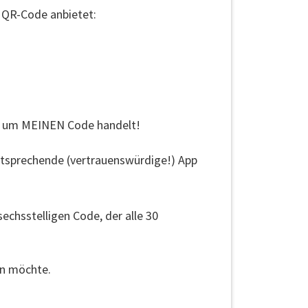
 QR-Code anbietet:
ch um MEINEN Code handelt!
entsprechende (vertrauenswürdige!) App
chsstelligen Code, der alle 30
en möchte.