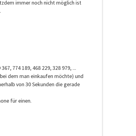
otzdem immer noch nicht möglich ist
.
 367, 774 189, 468 229, 328 979, ...
op, bei dem man einkaufen möchte) und
nnerhalb von 30 Sekunden die gerade
one für einen.