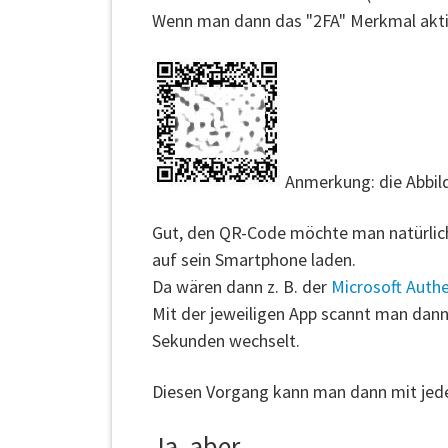
Wenn man dann das "2FA" Merkmal akti
Anmerkung: die Abbild
Gut, den QR-Code möchte man natürlich 
auf sein Smartphone laden.
Da wären dann z. B. der
Microsoft Authe
Mit der jeweiligen App scannt man dann
Sekunden wechselt.
Diesen Vorgang kann man dann mit jed
Ja, aber ...