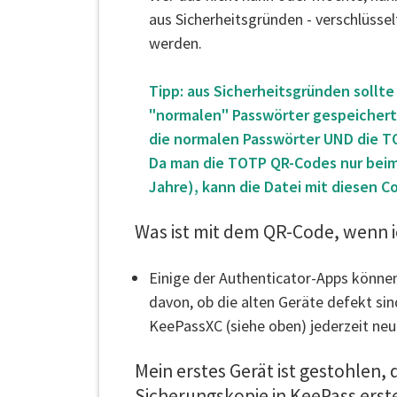
aus Sicherheitsgründen - verschlüsse
werden.
Tipp: aus Sicherheitsgründen sollt
"normalen" Passwörter gespeichert h
die normalen Passwörter UND die T
Da man die TOTP QR-Codes nur beim 
Jahre), kann die Datei mit diesen C
Was ist mit dem QR-Code, wenn i
Einige der Authenticator-Apps könne
davon, ob die alten Geräte defekt s
KeePassXC (siehe oben) jederzeit neu
Mein erstes Gerät ist gestohlen, 
Sicherungskopie in KeePass erste