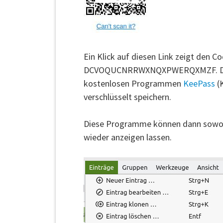
Ein Klick auf diesen Link zeigt den C
DCVOQUCNRRWXNQXPWERQXMZF. Diesen 
kostenlosen Programmen
KeePass
(K
verschlüsselt speichern.
Diese Programme können dann sowohl 
wieder anzeigen lassen.