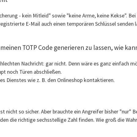
cherung - kein Mitleid" sowie "keine Arme, keine Kekse". Bei
 registrierte E-Mail auch einen temporären Schlüssel senden 
 meinen TOTP Code generieren zu lassen, wie kan
chlechten Nachricht: gar nicht. Denn wäre es ganz einfach mö
pt noch Türen abschließen.
des Dienstes wie z. B. den Onlineshop kontaktieren.
e ist nicht so sicher. Aber brauchte ein Angreifer bisher "nu
en die richtige sechsstellige Zahl finden. Wie groß die Wahr