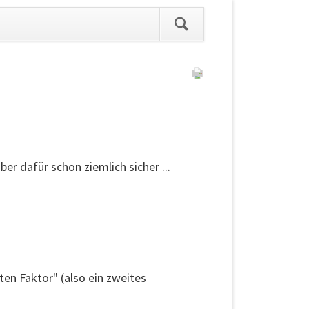
ation
pringen
r dafür schon ziemlich sicher ...
en Faktor" (also ein zweites