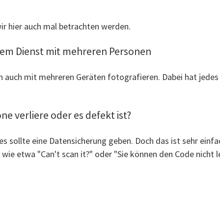
wir hier auch mal betrachten werden.
nem Dienst mit mehreren Personen
auch mit mehreren Geräten fotografieren. Dabei hat jedes
e verliere oder es defekt ist?
t: es sollte eine Datensicherung geben. Doch das ist sehr e
xt wie etwa "Can't scan it?" oder "Sie können den Code nicht l