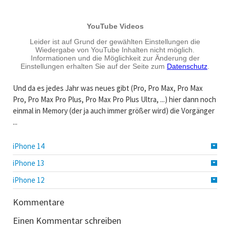
Und da es jedes Jahr was neues gibt (Pro, Pro Max, Pro Max
Pro, Pro Max Pro Plus, Pro Max Pro Plus Ultra, ...) hier dann noch
einmal in Memory (der ja auch immer größer wird) die Vorgänger
...
iPhone 14
iPhone 13
iPhone 12
Kommentare
Einen Kommentar schreiben