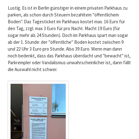
Lustig. Es ist in Berlin günstiger in einem privaten Parkhaus zu
parken, als schon durch Steuern bezahltem "öffentlichem
Boden". Das Tagesticket im Parkhaus kostet max. 16 Euro für
den Tag, zzgl. max 3 Euro für pro Nacht. Macht 19 Euro (für
sogar mehr als 24 Stunden). Doch im Parkhaus spart man sogar
ab der 1. Stunde: der "öffentliche" Boden kostet zwischen 9
und 22 Uhr 3 Euro pro Stunde. Also 39 Euro. Wenn man dann
noch bedenkt, dass das Parkhaus überdacht und "bewacht" ist,
Parkrempler oder Vandalismus unwahrscheinlicher ist, dann fällt
die Auswahl nicht schwer.