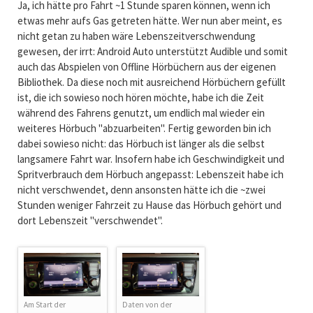
Ja, ich hätte pro Fahrt ~1 Stunde sparen können, wenn ich
etwas mehr aufs Gas getreten hätte. Wer nun aber meint, es
nicht getan zu haben wäre Lebenszeitverschwendung
gewesen, der irrt: Android Auto unterstützt Audible und somit
auch das Abspielen von Offline Hörbüchern aus der eigenen
Bibliothek. Da diese noch mit ausreichend Hörbüchern gefüllt
ist, die ich sowieso noch hören möchte, habe ich die Zeit
während des Fahrens genutzt, um endlich mal wieder ein
weiteres Hörbuch "abzuarbeiten". Fertig geworden bin ich
dabei sowieso nicht: das Hörbuch ist länger als die selbst
langsamere Fahrt war. Insofern habe ich Geschwindigkeit und
Spritverbrauch dem Hörbuch angepasst: Lebenszeit habe ich
nicht verschwendet, denn ansonsten hätte ich die ~zwei
Stunden weniger Fahrzeit zu Hause das Hörbuch gehört und
dort Lebenszeit "verschwendet".
Am Start der
Daten von der