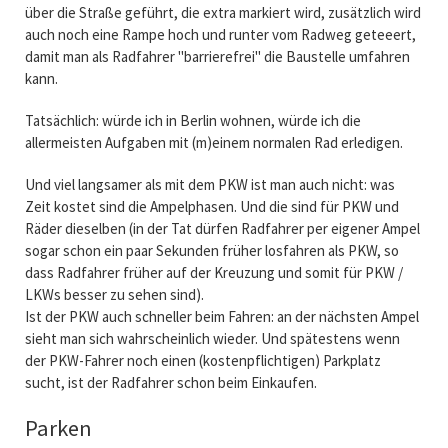
über die Straße geführt, die extra markiert wird, zusätzlich wird
auch noch eine Rampe hoch und runter vom Radweg geteeert,
damit man als Radfahrer "barrierefrei" die Baustelle umfahren
kann.
Tatsächlich: würde ich in Berlin wohnen, würde ich die
allermeisten Aufgaben mit (m)einem normalen Rad erledigen.
Und viel langsamer als mit dem PKW ist man auch nicht: was
Zeit kostet sind die Ampelphasen. Und die sind für PKW und
Räder dieselben (in der Tat dürfen Radfahrer per eigener Ampel
sogar schon ein paar Sekunden früher losfahren als PKW, so
dass Radfahrer früher auf der Kreuzung und somit für PKW /
LKWs besser zu sehen sind).
Ist der PKW auch schneller beim Fahren: an der nächsten Ampel
sieht man sich wahrscheinlich wieder. Und spätestens wenn
der PKW-Fahrer noch einen (kostenpflichtigen) Parkplatz
sucht, ist der Radfahrer schon beim Einkaufen.
Parken