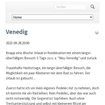
Navigation
überspringen
Venedig
2023-09-28 20:00
Knapp eine Woche Urlaub in Kombination mit einem längst
überfälligen Besuch: 5 Tage zu u. a. "Neu-Venedig" und zurück.
Traumhafte Herbsttage, ein lange überfälliger Besuch, die
Möglichkeit ein paar Kilometer mit dem Rad zu fahren. Der
Urlaub ist gebucht ...
Zuerst hatte ich vor mein eigenes Pedelec mit zu nehmen, doch
ich konnte mir ein Rad leihen. Kein Pedelec, aber das war auch
nicht notwendig. Die Gegend ist topfeben. Auch ohne
Trettunterstützung und selbst mit kleinerem Ritzel am