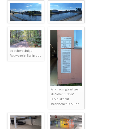
so sehen einige
Radwege in Berlin aus
Parkhaus: günstiger
als 'öffentlicher'
Parkplatz mit
städtischer Parkuhr