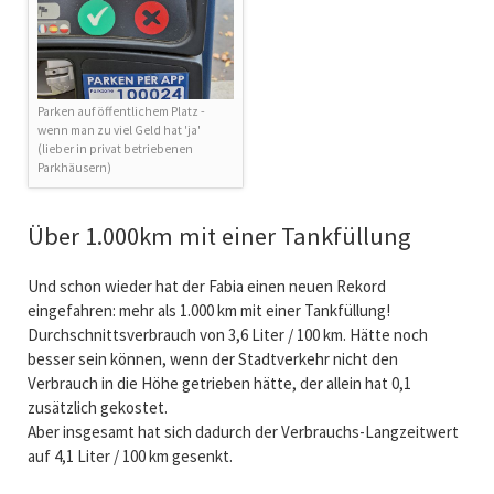
Parken auf öffentlichem Platz -
wenn man zu viel Geld hat 'ja'
(lieber in privat betriebenen
Parkhäusern)
Über 1.000km mit einer Tankfüllung
Und schon wieder hat der Fabia einen neuen Rekord
eingefahren: mehr als 1.000 km mit einer Tankfüllung!
Durchschnittsverbrauch von 3,6 Liter / 100 km. Hätte noch
besser sein können, wenn der Stadtverkehr nicht den
Verbrauch in die Höhe getrieben hätte, der allein hat 0,1
zusätzlich gekostet.
Aber insgesamt hat sich dadurch der Verbrauchs-Langzeitwert
auf 4,1 Liter / 100 km gesenkt.