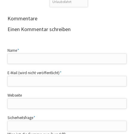
Urlaubsfahrt
Kommentare
Einen Kommentar schreiben
Pflichtfeld
Name
*
Pflichtfeld
E-Mail (wird nicht veröffentlicht)
*
Webseite
Pflichtfeld
Sicherheitsfrage
*