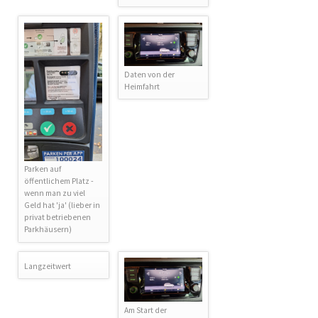
Daten von der
Heimfahrt
Parken auf
öffentlichem Platz -
wenn man zu viel
Geld hat 'ja' (lieber in
privat betriebenen
Parkhäusern)
Langzeitwert
Am Start der