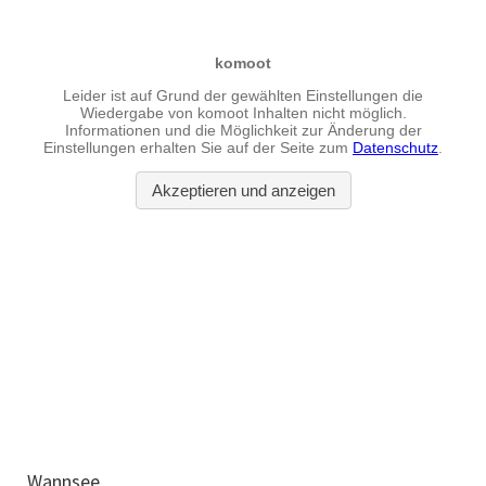
Wannsee