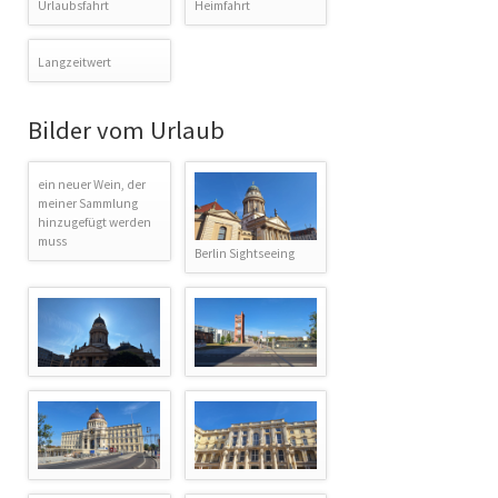
Urlaubsfahrt
Heimfahrt
Langzeitwert
Bilder vom Urlaub
ein neuer Wein, der
meiner Sammlung
hinzugefügt werden
muss
Berlin Sightseeing