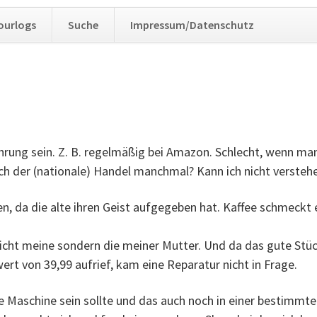
Navig
ourlogs
Suche
Impressum/Datenschutz
übers
hrung sein. Z. B. regelmäßig bei Amazon. Schlecht, wenn ma
ch der (nationale) Handel manchmal? Kann ich nicht versteh
, da die alte ihren Geist aufgegeben hat. Kaffee schmeckt 
icht meine sondern die meiner Mutter. Und da das gute Stück
rt von 39,99 aufrief, kam eine Reparatur nicht in Frage.
 Maschine sein sollte und das auch noch in einer bestimmt