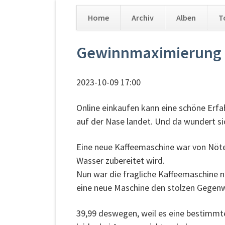
Home
Archiv
Alben
T
Navigation
Gewinnmaximierung
überspringen
2023-10-09 17:00
Online einkaufen kann eine schöne Erfa
auf der Nase landet. Und da wundert si
Eine neue Kaffeemaschine war von Nöten
Wasser zubereitet wird.
Nun war die fragliche Kaffeemaschine n
eine neue Maschine den stolzen Gegenwe
39,99 deswegen, weil es eine bestimmte