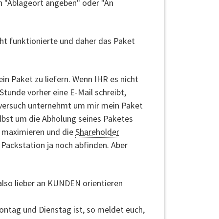
en "Ablageort angeben" oder "An
ht funktionierte und daher das Paket
n Paket zu liefern. Wenn IHR es nicht
tunde vorher eine E-Mail schreibt,
lversuch unternehmt um mir mein Paket
selbst um die Abholung seines Paketes
e maximieren und die
Shareholder
ackstation ja noch abfinden. Aber
lso lieber an KUNDEN orientieren
ontag und Dienstag ist, so meldet euch,