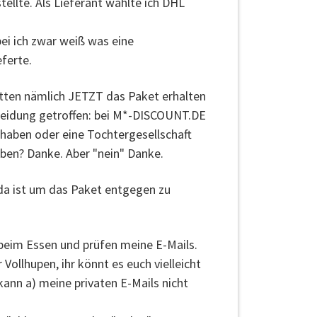
ellte. Als Lieferant wählte ich DHL
ei ich zwar weiß was eine
ferte.
ätten nämlich JETZT das Paket erhalten
cheidung getroffen: bei M*-DISCOUNT.DE
 haben oder eine Tochtergesellschaft
eben? Danke. Aber "nein" Danke.
da ist um das Paket entgegen zu
beim Essen und prüfen meine E-Mails.
Vollhupen, ihr könnt es euch vielleicht
kann a) meine privaten E-Mails nicht