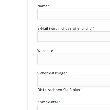
Pflichtfeld
Name
*
Pflichtfeld
E-Mail (wird nicht veröffentlicht)
*
Webseite
Pflichtfeld
Sicherheitsfrage
*
Bitte rechnen Sie 3 plus 1.
Pflichtfeld
Kommentar
*