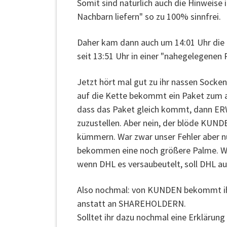
Somit sind natürlich auch die Hinweise 
Nachbarn liefern" so zu 100% sinnfrei.
Daher kam dann auch um 14:01 Uhr die E
seit 13:51 Uhr in einer "nahegelegenen
Jetzt hört mal gut zu ihr nassen Socke
auf die Kette bekommt ein Paket zum an
dass das Paket gleich kommt, dann ER
zuzustellen. Aber nein, der blöde KUNDE
kümmern. War zwar unser Fehler aber 
bekommen eine noch größere Palme. Wär
wenn DHL es versaubeutelt, soll DHL auc
Also nochmal: von KUNDEN bekommt ihr 
anstatt an SHAREHOLDERN.
Solltet ihr dazu nochmal eine Erklärun