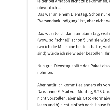
leider bei Amazon nicht zu bekommen, al
obwohl ich ...
Das war an einem Dienstag. Schon nur e
"Versandankündigung" ist, aber nicht 
Das wusste ich dann am Samstag, weil i
(wow, so "schnell" schon?) und sie wür
(wo ich die Maschine bestellt hatte, wo
sind) würde ich nie wieder bestellen. I
Nun gut. Dienstag sollte das Paket al
nehmen.
Aber natürlich kommt es anders als vo
Da ist eine E-Mail von Montag, 9:28 Uhr:
nicht vorstellen, aber als Otto-Normalv
lesen und b) nicht einfach nach Hause fa