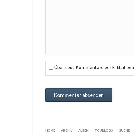
Über neue Kommentare per E-Mail bena
Kommentar absenden
NAVIGATION
HOME
ARCHIV
ALBEN
TOURLOGS
SUCHE