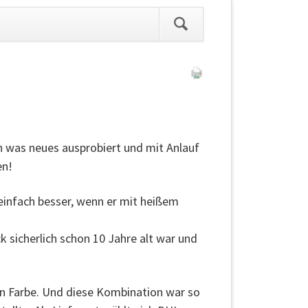
ation
pringen
n was neues ausprobiert und mit Anlauf
en!
einfach besser, wenn er mit heißem
 sicherlich schon 10 Jahre alt war und
en Farbe. Und diese Kombination war so