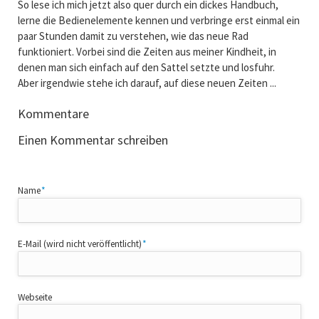
So lese ich mich jetzt also quer durch ein dickes Handbuch,
lerne die Bedienelemente kennen und verbringe erst einmal ein
paar Stunden damit zu verstehen, wie das neue Rad
funktioniert. Vorbei sind die Zeiten aus meiner Kindheit, in
denen man sich einfach auf den Sattel setzte und losfuhr.
Aber irgendwie stehe ich darauf, auf diese neuen Zeiten ...
Kommentare
Einen Kommentar schreiben
Pflichtfeld
Name
*
Pflichtfeld
E-Mail (wird nicht veröffentlicht)
*
Webseite