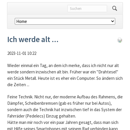
Navigation
überspringen
Ich werde alt ...
2023-11-01 10:22
Wieder einmal ein Tag, an dem ich merke, dass ich nicht nur alt
werde sondern inzwischen alt bin. Früher war ein "Drahtesel"
ein Stück Metall. Heute ist es eher ein Computer. So ändern sich
die Zeiten ...
Feine Technik. Nicht nur, der moderne Aufbau des Rahmens, die
Dämpfer, Scheibenbremsen (gab es früher nur bei Autos),
sondern auch die Technik hat inzwischen tief in das System der
Fahrräder (Pedelecs) Einzug gehalten.
Hätte man mir noch vor ein paar Jahren gesagt, dass man sich
mit Hilfe seines Smartphones mit seinem Rad verbinden kann