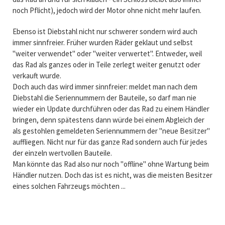
noch Pflicht), jedoch wird der Motor ohne nicht mehr laufen.
Ebenso ist Diebstahl nicht nur schwerer sondern wird auch
immer sinnfreier. Früher wurden Räder geklaut und selbst
"weiter verwendet" oder "weiter verwertet". Entweder, weil
das Rad als ganzes oder in Teile zerlegt weiter genutzt oder
verkauft wurde.
Doch auch das wird immer sinnfreier: meldet man nach dem
Diebstahl die Seriennummern der Bauteile, so darf man nie
wieder ein Update durchführen oder das Rad zu einem Händler
bringen, denn spätestens dann würde bei einem Abgleich der
als gestohlen gemeldeten Seriennummern der "neue Besitzer"
auffliegen. Nicht nur für das ganze Rad sondern auch für jedes
der einzeln wertvollen Bauteile.
Man könnte das Rad also nur noch "offline" ohne Wartung beim
Händler nutzen. Doch das ist es nicht, was die meisten Besitzer
eines solchen Fahrzeugs möchten ...