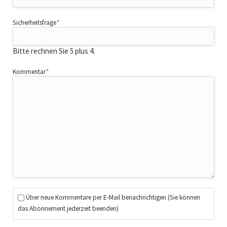
Pflichtfeld
Sicherheitsfrage
*
Bitte rechnen Sie 5 plus 4.
Pflichtfeld
Kommentar
*
Über neue Kommentare per E-Mail benachrichtigen (Sie können
das Abonnement jederzeit beenden)