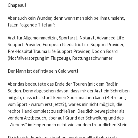
Chapeau!
Aber auch kein Wunder, denn wenn man sich bei ihm umsieht,
fallen folgende Titel auf:
Arzt für Allgemeinmedizin, Sportarzt, Notarzt, Advanced Life
Support Provider, European Paediatric Life Support Provider,
Pre-Hospital Trauma Life Support Provider, Doc on Board
(Notfallversorgung im Flugzeug), Rettungsschwimmer
Der Mann ist defintiv sein Geld wert!
Aber das bedeutete das Ende der Touren (mit dem Rad) in
Sölden. Denn abgesehen davon, dass mir der Arzt ein Schreiben
mitgab, dass ich aktuell keinen Sport machen kann (Befreiung
vom Sport - warum erst jetzt?), war es mir nicht möglich, die
rechte Hand komplett zu schließen. Deutlich beweglicher als
vor dem Arztbesuch, aber auf Grund der Schwellung und des
"Ziehens" im Finger noch nicht wie vor dem freundlichen Stein.
Da ich nicht krank geschrieben werden wollte (habe ja eh