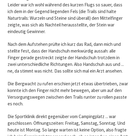
Leider war ich wohl während des kurzen Flugs so sauer, dass
ich dem in der Gegend liegenden Fels (die Trails sind halte
Naturtrails: Wurzeln und Steine sind überall) den Mittelfinger
zeigte, was sich als Nachteil herausstellte, der Stein war
eindeutig Gewinner.
Nach dem Aufstehen prüfte ich kurz das Rad, dann mich und
stellte fest, dass der Handschuh merkwürdig aussah: alle
Finger gerade gestreckt zeigte der Handschuh trotzdem in
zwei unterschiedliche Richtungen. Also Handschuh aus und ...
ne, da stimmt was nicht. Das sollte sich mal ein Arzt ansehen.
Die Bergwacht zu rufen erschien jetzt etwas übertrieben, zwar
konnte ich den Finger nicht mehr bewegen, aber um auf den
Versorgungswegen zwischen den Trails runter zu rollen passte
es noch.
Die Sportklinik direkt gegenüber vom Campingplatz ... war
geschlossen. Öffnungszeiten: Freitag, Samstag, Sonntag. Und
heute ist Montag. So lange warten ist keine Option, also fragte