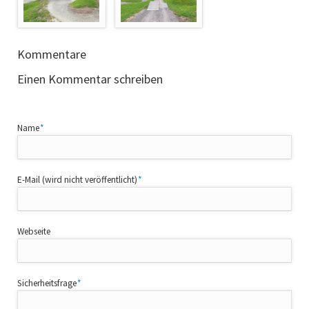
Kommentare
Einen Kommentar schreiben
Pflichtfeld
Name
*
Pflichtfeld
E-Mail (wird nicht veröffentlicht)
*
Webseite
Pflichtfeld
Sicherheitsfrage
*