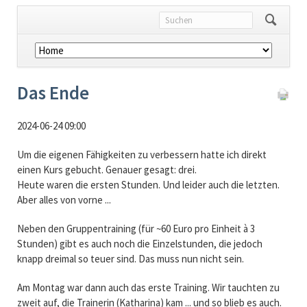
Navigation
überspringen
Das Ende
2024-06-24 09:00
Um die eigenen Fähigkeiten zu verbessern hatte ich direkt
einen Kurs gebucht. Genauer gesagt: drei.
Heute waren die ersten Stunden. Und leider auch die letzten.
Aber alles von vorne ...
Neben den Gruppentraining (für ~60 Euro pro Einheit à 3
Stunden) gibt es auch noch die Einzelstunden, die jedoch
knapp dreimal so teuer sind. Das muss nun nicht sein.
Am Montag war dann auch das erste Training. Wir tauchten zu
zweit auf, die Trainerin (Katharina) kam ... und so blieb es auch.