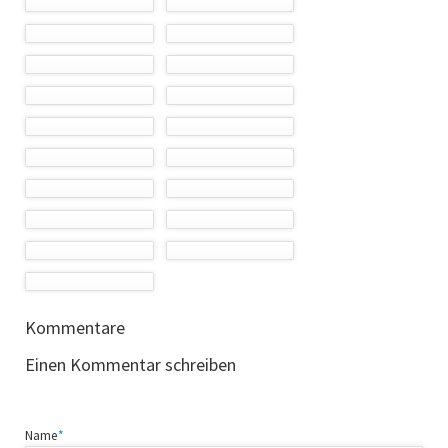
Kommentare
Einen Kommentar schreiben
Pflichtfeld
Name
*