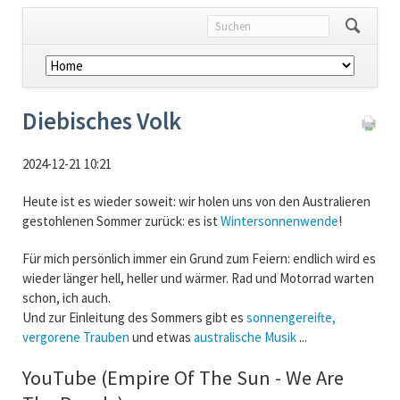
Navigation
überspringen
Diebisches Volk
2024-12-21 10:21
Heute ist es wieder soweit: wir holen uns von den Australieren
gestohlenen Sommer zurück: es ist
Wintersonnenwende
!
Für mich persönlich immer ein Grund zum Feiern: endlich wird es
wieder länger hell, heller und wärmer. Rad und Motorrad warten
schon, ich auch.
Und zur Einleitung des Sommers gibt es
sonnengereifte,
vergorene Trauben
und etwas
australische Musik
...
YouTube (Empire Of The Sun - We Are