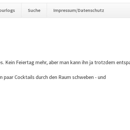
Navig
ourlogs
Suche
Impressum/Datenschutz
übers
. Kein Feiertag mehr, aber man kann ihn ja trotzdem entspa
 ein paar Cocktails durch den Raum schweben - und