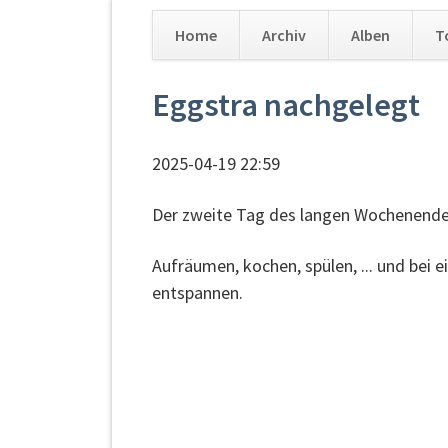
Home
Archiv
Alben
T
Navigation
Eggstra nachgelegt
überspringen
2025-04-19 22:59
Der zweite Tag des langen Wochenendes
Aufräumen, kochen, spülen, ... und bei
entspannen.