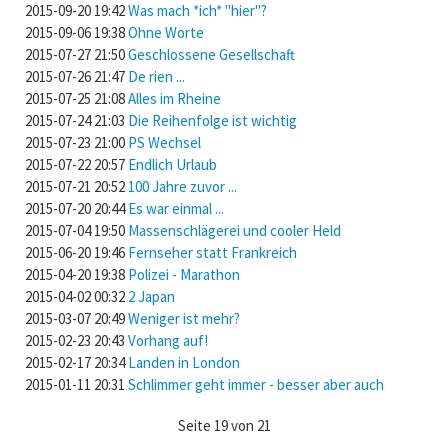
2015-09-20 19:42
Was mach *ich* "hier"?
2015-09-06 19:38
Ohne Worte
2015-07-27 21:50
Geschlossene Gesellschaft
2015-07-26 21:47
De rien ...
2015-07-25 21:08
Alles im Rheine
2015-07-24 21:03
Die Reihenfolge ist wichtig
2015-07-23 21:00
PS Wechsel
2015-07-22 20:57
Endlich Urlaub
2015-07-21 20:52
100 Jahre zuvor ...
2015-07-20 20:44
Es war einmal ...
2015-07-04 19:50
Massenschlägerei und cooler Held
2015-06-20 19:46
Fernseher statt Frankreich
2015-04-20 19:38
Polizei - Marathon
2015-04-02 00:32
2 Japan
2015-03-07 20:49
Weniger ist mehr?
2015-02-23 20:43
Vorhang auf!
2015-02-17 20:34
Landen in London
2015-01-11 20:31
Schlimmer geht immer - besser aber auch
Seite 19 von 21