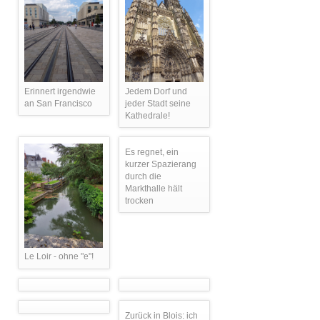
Erinnert irgendwie
Jedem Dorf und
an San Francisco
jeder Stadt seine
Kathedrale!
Es regnet, ein
kurzer Spazierang
durch die
Markthalle hält
trocken
Le Loir - ohne "e"!
Zurück in Blois: ich