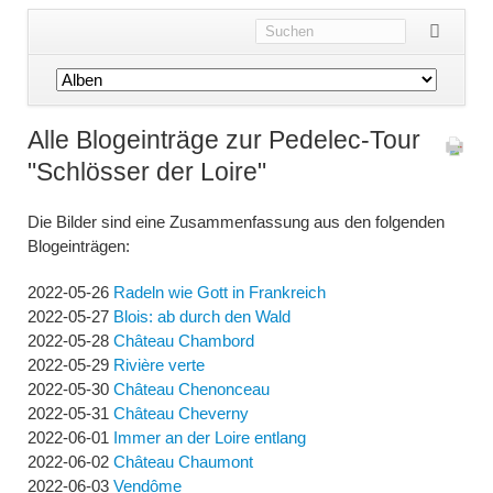
Navigation
überspringen
Alle Blogeinträge zur Pedelec-Tour
"Schlösser der Loire"
Die Bilder sind eine Zusammenfassung aus den folgenden
Blogeinträgen:
2022-05-26
Radeln wie Gott in Frankreich
2022-05-27
Blois: ab durch den Wald
2022-05-28
Château Chambord
2022-05-29
Rivière verte
2022-05-30
Château Chenonceau
2022-05-31
Château Cheverny
2022-06-01
Immer an der Loire entlang
2022-06-02
Château Chaumont
2022-06-03
Vendôme