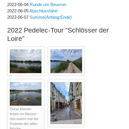
2022-06-04
Runde um Beuvron
2022-06-05
Abschlussfahrt
2022-06-07
Summe(Anfang:Ende)
2022 Pedelec-Tour "Schlösser der
Loire"
Diese kleinen
Inseln im Wasser -
das waren mal die
Podeste der alten
Brücke