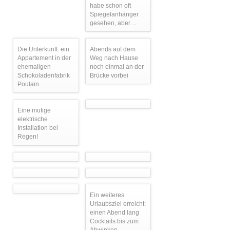
habe schon oft
Spiegelanhänger
gesehen, aber ...
Die Unterkunft: ein
Abends auf dem
Appartement in der
Weg nach Hause
ehemaligen
noch einmal an der
Schokoladenfabrik
Brücke vorbei
Poulain
Eine mutige
elektrische
Installation bei
Regen!
Ein weiteres
Urlaubsziel erreicht:
einen Abend lang
Cocktails bis zum
Abwinken