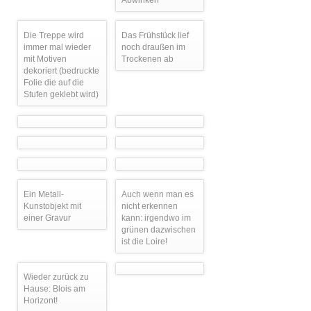
Die Treppe wird
Das Frühstück lief
immer mal wieder
noch draußen im
mit Motiven
Trockenen ab
dekoriert (bedruckte
Folie die auf die
Stufen geklebt wird)
Ein Metall-
Auch wenn man es
Kunstobjekt mit
nicht erkennen
einer Gravur
kann: irgendwo im
grünen dazwischen
ist die Loire!
Wieder zurück zu
Hause: Blois am
Horizont!