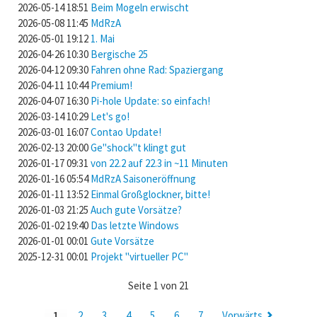
2026-05-14 18:51
Beim Mogeln erwischt
2026-05-08 11:45
MdRzA
2026-05-01 19:12
1. Mai
2026-04-26 10:30
Bergische 25
2026-04-12 09:30
Fahren ohne Rad: Spaziergang
2026-04-11 10:44
Premium!
2026-04-07 16:30
Pi-hole Update: so einfach!
2026-03-14 10:29
Let's go!
2026-03-01 16:07
Contao Update!
2026-02-13 20:00
Ge"shock"t klingt gut
2026-01-17 09:31
von 22.2 auf 22.3 in ~11 Minuten
2026-01-16 05:54
MdRzA Saisoneröffnung
2026-01-11 13:52
Einmal Großglockner, bitte!
2026-01-03 21:25
Auch gute Vorsätze?
2026-01-02 19:40
Das letzte Windows
2026-01-01 00:01
Gute Vorsätze
2025-12-31 00:01
Projekt "virtueller PC"
Seite 1 von 21
1
2
3
4
5
6
7
Vorwärts