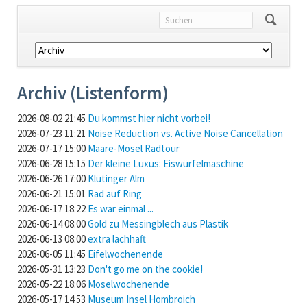
Navigation
überspringen
Archiv (Listenform)
2026-08-02 21:45
Du kommst hier nicht vorbei!
2026-07-23 11:21
Noise Reduction vs. Active Noise Cancellation
2026-07-17 15:00
Maare-Mosel Radtour
2026-06-28 15:15
Der kleine Luxus: Eiswürfelmaschine
2026-06-26 17:00
Klütinger Alm
2026-06-21 15:01
Rad auf Ring
2026-06-17 18:22
Es war einmal ...
2026-06-14 08:00
Gold zu Messingblech aus Plastik
2026-06-13 08:00
extra lachhaft
2026-06-05 11:45
Eifelwochenende
2026-05-31 13:23
Don't go me on the cookie!
2026-05-22 18:06
Moselwochenende
2026-05-17 14:53
Museum Insel Hombroich